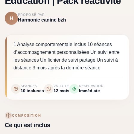
Education | Pack réactivité
PROPOSÉ PAR
H
Harmonie canine bzh
1 Analyse comportementale inclus 10 séances
d’accompagnement personnalisées Un suivi entre
les séances Un fichier de suivi partagé Un suivi à
distance 3 mois après la dernière séance
SÉANCES
VALIDITÉ
RÉSERVATION
10
incluse
s
12 mois
Immédiate
COMPOSITION
Ce qui est inclus