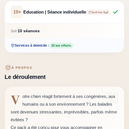
10
×
Education | Séance individuelle
Tarif km figé
10
séance
s
Soit
Services à domicile :
25
km offerts
À PROPOS
Le déroulement
V
otre chien réagit fortement à ses congénères, aux 
humains ou à son environnement ? Les balades 
sont devenues stressantes, imprévisibles, parfois même 
évitées ?

Ce pack a été conçu pour vous accompagner en 