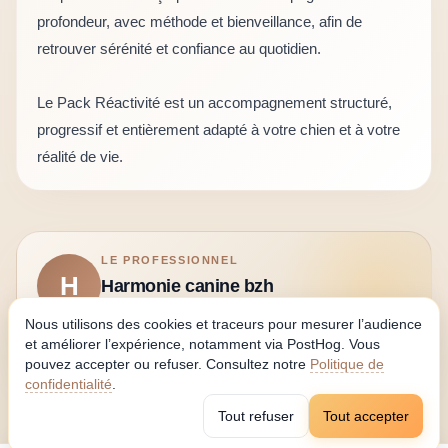
profondeur, avec méthode et bienveillance, afin de 
retrouver sérénité et confiance au quotidien.

Le Pack Réactivité est un accompagnement structuré, 
progressif et entièrement adapté à votre chien et à votre 
réalité de vie.
LE PROFESSIONNEL
H
Harmonie canine bzh
Découvrez son profil, ses services et ses avis
Nous utilisons des cookies et traceurs pour mesurer l’audience
Voir le profil
et améliorer l’expérience, notamment via PostHog. Vous
pouvez accepter ou refuser. Consultez notre
Politique de
confidentialité
.
Tout refuser
Tout accepter