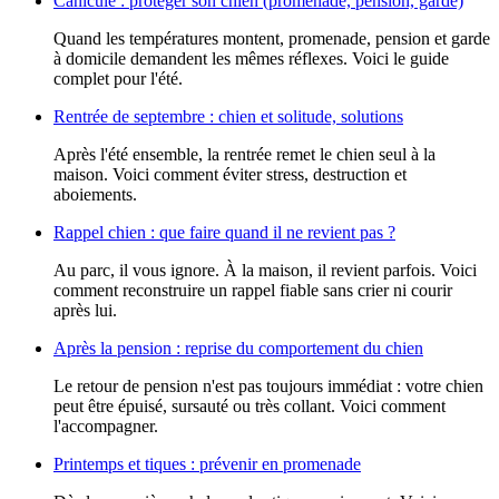
Canicule : protéger son chien (promenade, pension, garde)
Quand les températures montent, promenade, pension et garde
à domicile demandent les mêmes réflexes. Voici le guide
complet pour l'été.
Rentrée de septembre : chien et solitude, solutions
Après l'été ensemble, la rentrée remet le chien seul à la
maison. Voici comment éviter stress, destruction et
aboiements.
Rappel chien : que faire quand il ne revient pas ?
Au parc, il vous ignore. À la maison, il revient parfois. Voici
comment reconstruire un rappel fiable sans crier ni courir
après lui.
Après la pension : reprise du comportement du chien
Le retour de pension n'est pas toujours immédiat : votre chien
peut être épuisé, sursauté ou très collant. Voici comment
l'accompagner.
Printemps et tiques : prévenir en promenade