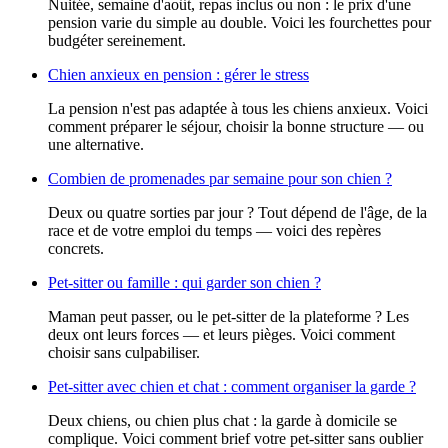
Nuitée, semaine d'août, repas inclus ou non : le prix d'une
pension varie du simple au double. Voici les fourchettes pour
budgéter sereinement.
Chien anxieux en pension : gérer le stress
La pension n'est pas adaptée à tous les chiens anxieux. Voici
comment préparer le séjour, choisir la bonne structure — ou
une alternative.
Combien de promenades par semaine pour son chien ?
Deux ou quatre sorties par jour ? Tout dépend de l'âge, de la
race et de votre emploi du temps — voici des repères
concrets.
Pet-sitter ou famille : qui garder son chien ?
Maman peut passer, ou le pet-sitter de la plateforme ? Les
deux ont leurs forces — et leurs pièges. Voici comment
choisir sans culpabiliser.
Pet-sitter avec chien et chat : comment organiser la garde ?
Deux chiens, ou chien plus chat : la garde à domicile se
complique. Voici comment brief votre pet-sitter sans oublier