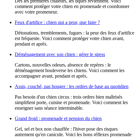
Dès les premières chaleurs, les tiques reviennent. Voici
comment protéger votre chien en promenade et coordonner
avec votre promeneur.
Feux d'artifice : chien qui a peur, que faire ?
Détonations, tremblements, fugues : la peur des feux d'artifice
est fréquente. Voici comment protéger votre chien avant,
pendant et après.
Déménagement avec son chien : gérer le stress
Cartons, nouvelles odeurs, absence de repères : le
déménagement bouleverse les chiens. Voici comment les
accompagner avant, pendant et après.
Assis, couché, pas bouger : les ordres de base au quotidien
Pas besoin d'un chien circus : trois ordres bien maîtrisés
simplifient porte, cuisine et promenade. Voici comment les
enseigner sans séance interminable.
Grand froid : promenade et pension du chien
Gel, sel et box non chauffée : l'hiver pose des risques
autrement qu'en canicule. Voici les bons réflexes promenade