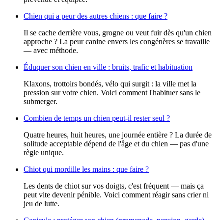
Chien qui a peur des autres chiens : que faire ?
Il se cache derrière vous, grogne ou veut fuir dès qu'un chien
approche ? La peur canine envers les congénères se travaille
— avec méthode.
Éduquer son chien en ville : bruits, trafic et habituation
Klaxons, trottoirs bondés, vélo qui surgit : la ville met la
pression sur votre chien. Voici comment l'habituer sans le
submerger.
Combien de temps un chien peut-il rester seul ?
Quatre heures, huit heures, une journée entière ? La durée de
solitude acceptable dépend de l'âge et du chien — pas d'une
règle unique.
Chiot qui mordille les mains : que faire ?
Les dents de chiot sur vos doigts, c'est fréquent — mais ça
peut vite devenir pénible. Voici comment réagir sans crier ni
jeu de lutte.