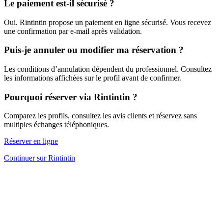
Le paiement est-il sécurisé ?
Oui. Rintintin propose un paiement en ligne sécurisé. Vous recevez
une confirmation par e-mail après validation.
Puis-je annuler ou modifier ma réservation ?
Les conditions d’annulation dépendent du professionnel. Consultez
les informations affichées sur le profil avant de confirmer.
Pourquoi réserver via Rintintin ?
Comparez les profils, consultez les avis clients et réservez sans
multiples échanges téléphoniques.
Réserver en ligne
Continuer sur Rintintin