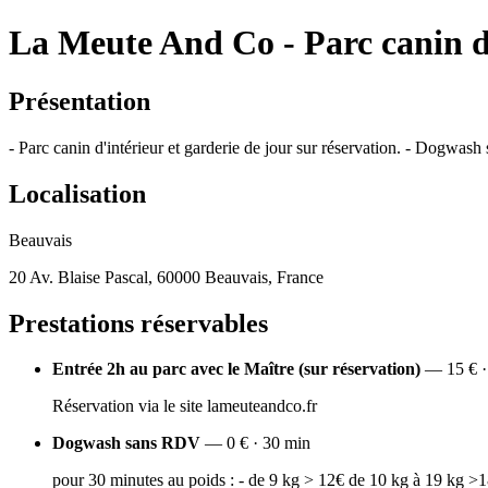
La Meute And Co - Parc canin d'
Présentation
- Parc canin d'intérieur et garderie de jour sur réservation. - Dogwash
Localisation
Beauvais
20 Av. Blaise Pascal, 60000 Beauvais, France
Prestations réservables
Entrée 2h au parc avec le Maître (sur réservation)
— 15 € ·
Réservation via le site lameuteandco.fr
Dogwash sans RDV
— 0 € · 30 min
pour 30 minutes au poids : - de 9 kg > 12€ de 10 kg à 19 kg >