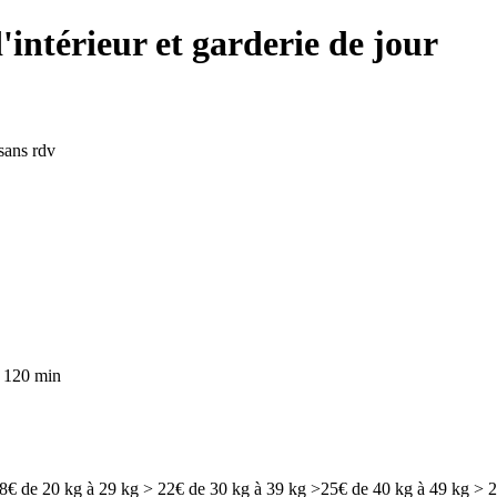
intérieur et garderie de jour
 sans rdv
 120 min
18€ de 20 kg à 29 kg > 22€ de 30 kg à 39 kg >25€ de 40 kg à 49 kg > 