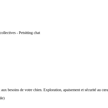
llectives - Petsitting chat
 aux besoins de votre chien. Exploration, apaisement et sécurité au cœ
le)