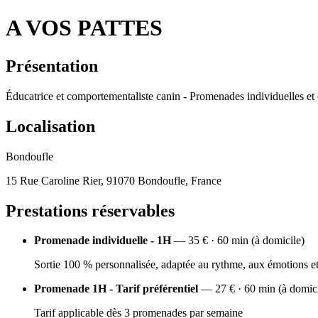
A VOS PATTES
Présentation
Éducatrice et comportementaliste canin - Promenades individuelles et co
Localisation
Bondoufle
15 Rue Caroline Rier, 91070 Bondoufle, France
Prestations réservables
Promenade individuelle - 1H
— 35 € · 60 min (à domicile)
Sortie 100 % personnalisée, adaptée au rythme, aux émotions et
Promenade 1H - Tarif préférentiel
— 27 € · 60 min (à domici
Tarif applicable dès 3 promenades par semaine