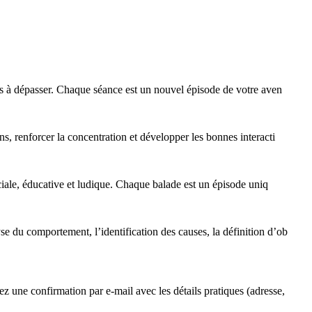
tes à dépasser. Chaque séance est un nouvel épisode de votre aven
s, renforcer la concentration et développer les bonnes interacti
ociale, éducative et ludique. Chaque balade est un épisode uniq
e du comportement, l’identification des causes, la définition d’ob
z une confirmation par e-mail avec les détails pratiques (adresse,