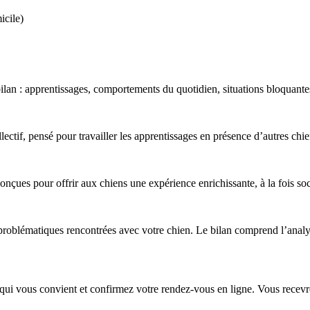
icile)
 bilan : apprentissages, comportements du quotidien, situations bloquan
tif, pensé pour travailler les apprentissages en présence d’autres chien
conçues pour offrir aux chiens une expérience enrichissante, à la fois s
problématiques rencontrées avec votre chien. Le bilan comprend l’analys
 qui vous convient et confirmez votre rendez-vous en ligne. Vous recevre