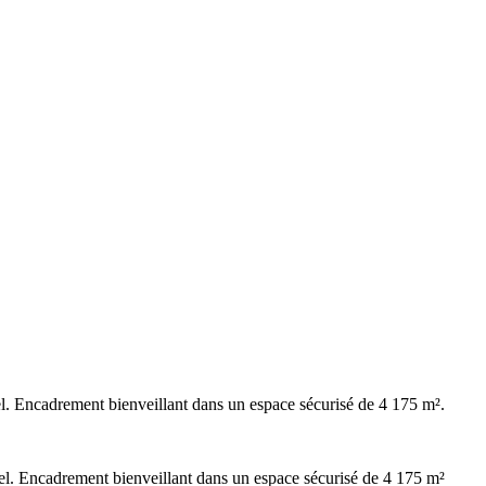
el. Encadrement bienveillant dans un espace sécurisé de 4 175 m².
uel. Encadrement bienveillant dans un espace sécurisé de 4 175 m²