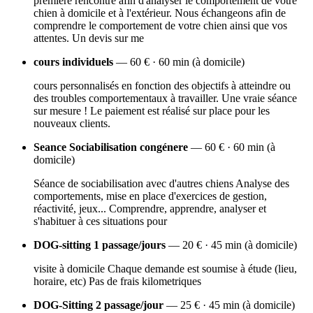
première rencontre afin d'analyser le comportement de votre
chien à domicile et à l'extérieur. Nous échangeons afin de
comprendre le comportement de votre chien ainsi que vos
attentes. Un devis sur me
cours individuels
— 60 € · 60 min (à domicile)
cours personnalisés en fonction des objectifs à atteindre ou
des troubles comportementaux à travailler. Une vraie séance
sur mesure ! Le paiement est réalisé sur place pour les
nouveaux clients.
Seance Sociabilisation congénere
— 60 € · 60 min (à
domicile)
Séance de sociabilisation avec d'autres chiens Analyse des
comportements, mise en place d'exercices de gestion,
réactivité, jeux... Comprendre, apprendre, analyser et
s'habituer à ces situations pour
DOG-sitting 1 passage/jours
— 20 € · 45 min (à domicile)
visite à domicile Chaque demande est soumise à étude (lieu,
horaire, etc) Pas de frais kilometriques
DOG-Sitting 2 passage/jour
— 25 € · 45 min (à domicile)