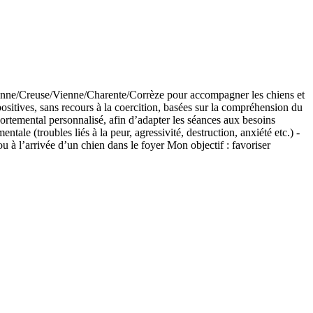
e-Vienne/Creuse/Vienne/Charente/Corrèze pour accompagner les chiens et
ositives, sans recours à la coercition, basées sur la compréhension du
rtemental personnalisé, afin d’adapter les séances aux besoins
ale (troubles liés à la peur, agressivité, destruction, anxiété etc.) -
ou à l’arrivée d’un chien dans le foyer Mon objectif : favoriser