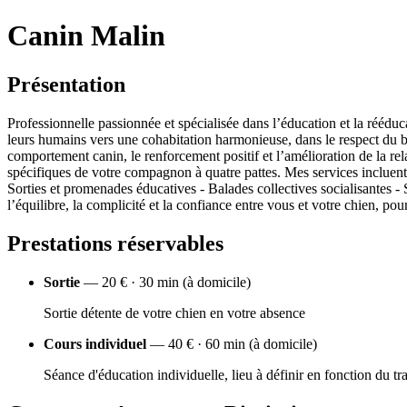
Canin Malin
Présentation
Professionnelle passionnée et spécialisée dans l’éducation et la rééd
leurs humains vers une cohabitation harmonieuse, dans le respect du bi
comportement canin, le renforcement positif et l’amélioration de la 
spécifiques de votre compagnon à quatre pattes. Mes services incluent :
Sorties et promenades éducatives - Balades collectives socialisantes - S
l’équilibre, la complicité et la confiance entre vous et votre chien, 
Prestations réservables
Sortie
— 20 € · 30 min (à domicile)
Sortie détente de votre chien en votre absence
Cours individuel
— 40 € · 60 min (à domicile)
Séance d'éducation individuelle, lieu à définir en fonction du tra