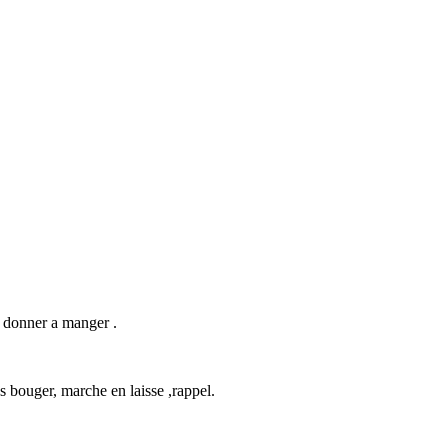
, donner a manger .
s bouger, marche en laisse ,rappel.