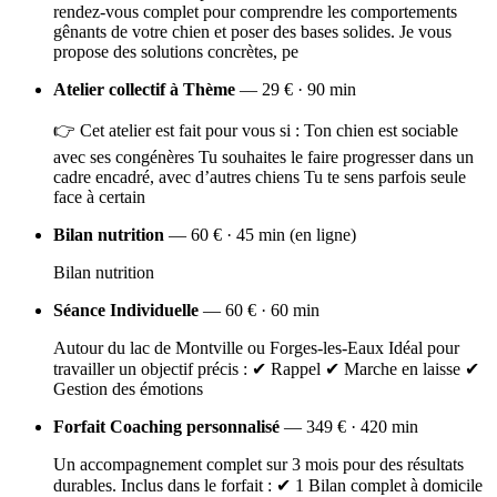
rendez-vous complet pour comprendre les comportements
gênants de votre chien et poser des bases solides. Je vous
propose des solutions concrètes, pe
Atelier collectif à Thème
— 29 € · 90 min
👉 Cet atelier est fait pour vous si : Ton chien est sociable
avec ses congénères Tu souhaites le faire progresser dans un
cadre encadré, avec d’autres chiens Tu te sens parfois seule
face à certain
Bilan nutrition
— 60 € · 45 min (en ligne)
Bilan nutrition
Séance Individuelle
— 60 € · 60 min
Autour du lac de Montville ou Forges-les-Eaux Idéal pour
travailler un objectif précis : ✔ Rappel ✔ Marche en laisse ✔
Gestion des émotions
Forfait Coaching personnalisé
— 349 € · 420 min
Un accompagnement complet sur 3 mois pour des résultats
durables. Inclus dans le forfait : ✔ 1 Bilan complet à domicile