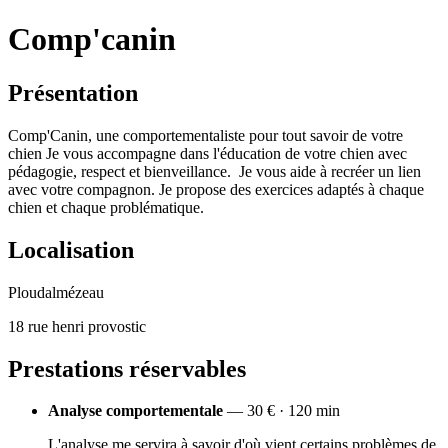
Comp'canin
Présentation
Comp'Canin, une comportementaliste pour tout savoir de votre
chien Je vous accompagne dans l'éducation de votre chien avec
pédagogie, respect et bienveillance. ​ Je vous aide à recréer un lien
avec votre compagnon.​ Je propose des exercices adaptés à chaque
chien et chaque problématique.
Localisation
Ploudalmézeau
18 rue henri provostic
Prestations réservables
Analyse comportementale
— 30 € · 120 min
L'analyse me servira à savoir d'où vient certains problèmes de