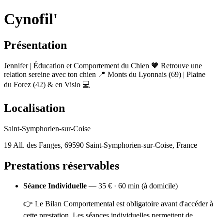
Cynofil'
Présentation
Jennifer | Éducation et Comportement du Chien 🧡 Retrouve une
relation sereine avec ton chien 📍 Monts du Lyonnais (69) | Plaine
du Forez (42) & en Visio 💻
Localisation
Saint-Symphorien-sur-Coise
19 All. des Fanges, 69590 Saint-Symphorien-sur-Coise, France
Prestations réservables
Séance Individuelle
— 35 € · 60 min (à domicile)
👉 Le Bilan Comportemental est obligatoire avant d'accéder à
cette prestation. Les séances individuelles permettent de