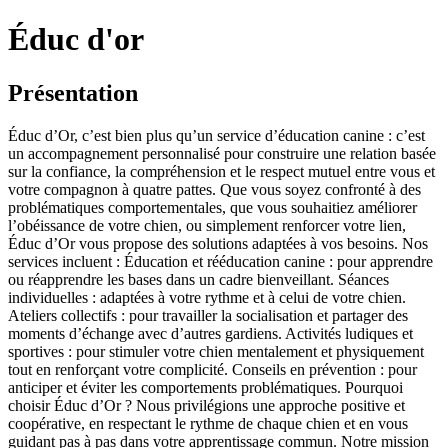
Éduc d'or
Présentation
Éduc d’Or, c’est bien plus qu’un service d’éducation canine : c’est
un accompagnement personnalisé pour construire une relation basée
sur la confiance, la compréhension et le respect mutuel entre vous et
votre compagnon à quatre pattes. Que vous soyez confronté à des
problématiques comportementales, que vous souhaitiez améliorer
l’obéissance de votre chien, ou simplement renforcer votre lien,
Éduc d’Or vous propose des solutions adaptées à vos besoins. Nos
services incluent : Éducation et rééducation canine : pour apprendre
ou réapprendre les bases dans un cadre bienveillant. Séances
individuelles : adaptées à votre rythme et à celui de votre chien.
Ateliers collectifs : pour travailler la socialisation et partager des
moments d’échange avec d’autres gardiens. Activités ludiques et
sportives : pour stimuler votre chien mentalement et physiquement
tout en renforçant votre complicité. Conseils en prévention : pour
anticiper et éviter les comportements problématiques. Pourquoi
choisir Éduc d’Or ? Nous privilégions une approche positive et
coopérative, en respectant le rythme de chaque chien et en vous
guidant pas à pas dans votre apprentissage commun. Notre mission