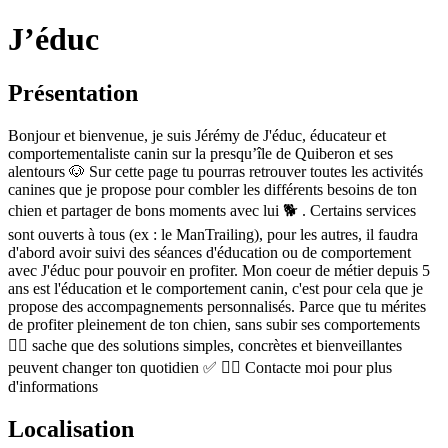
J’éduc
Présentation
Bonjour et bienvenue, je suis Jérémy de J'éduc, éducateur et
comportementaliste canin sur la presqu’île de Quiberon et ses
alentours 🐶 Sur cette page tu pourras retrouver toutes les activités
canines que je propose pour combler les différents besoins de ton
chien et partager de bons moments avec lui 🐕 . Certains services
sont ouverts à tous (ex : le ManTrailing), pour les autres, il faudra
d'abord avoir suivi des séances d'éducation ou de comportement
avec J'éduc pour pouvoir en profiter. Mon coeur de métier depuis 5
ans est l'éducation et le comportement canin, c'est pour cela que je
propose des accompagnements personnalisés. Parce que tu mérites
de profiter pleinement de ton chien, sans subir ses comportements
👉🏼 sache que des solutions simples, concrètes et bienveillantes
peuvent changer ton quotidien ✅ ✍🏼 Contacte moi pour plus
d'informations
Localisation