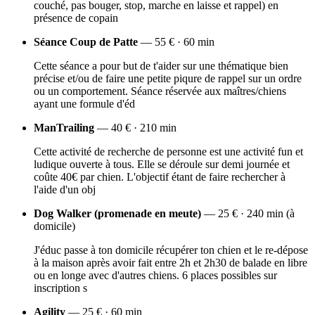
couché, pas bouger, stop, marche en laisse et rappel) en
présence de copain
Séance Coup de Patte
— 55 € · 60 min
Cette séance a pour but de t'aider sur une thématique bien
précise et/ou de faire une petite piqure de rappel sur un ordre
ou un comportement. Séance réservée aux maîtres/chiens
ayant une formule d'éd
ManTrailing
— 40 € · 210 min
Cette activité de recherche de personne est une activité fun et
ludique ouverte à tous. Elle se déroule sur demi journée et
coûte 40€ par chien. L'objectif étant de faire rechercher à
l'aide d'un obj
Dog Walker (promenade en meute)
— 25 € · 240 min (à
domicile)
J'éduc passe à ton domicile récupérer ton chien et le re-dépose
à la maison après avoir fait entre 2h et 2h30 de balade en libre
ou en longe avec d'autres chiens. 6 places possibles sur
inscription s
Agility
— 25 € · 60 min