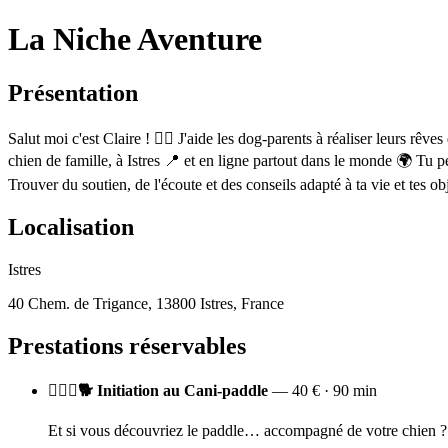
La Niche Aventure
Présentation
Salut moi c'est Claire ! 👉🏼 J'aide les dog-parents à réaliser leurs rê
chien de famille, à Istres 📍 et en ligne partout dans le monde 🌍 Tu 
Trouver du soutien, de l'écoute et des conseils adapté à ta vie et tes obj
Localisation
Istres
40 Chem. de Trigance, 13800 Istres, France
Prestations réservables
🏄🏻‍♀️🐕 Initiation au Cani-paddle
— 40 € · 90 min
Et si vous découvriez le paddle… accompagné de votre chien ? Ce