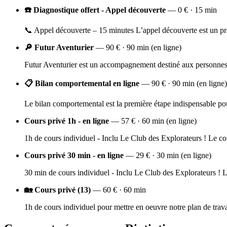
☎️ Diagnostique offert - Appel découverte
— 0 € · 15 min
📞 Appel découverte – 15 minutes L’appel découverte est un prem
🔎 Futur Aventurier
— 90 € · 90 min (en ligne)
Futur Aventurier est un accompagnement destiné aux personnes qu
📋 Bilan comportemental en ligne
— 90 € · 90 min (en ligne)
Le bilan comportemental est la première étape indispensable po
Cours privé 1h - en ligne
— 57 € · 60 min (en ligne)
1h de cours individuel - Inclu Le Club des Explorateurs ! Le cou
Cours privé 30 min - en ligne
— 29 € · 30 min (en ligne)
30 min de cours individuel - Inclu Le Club des Explorateurs ! Le
🏡 Cours privé (13)
— 60 € · 60 min
1h de cours individuel pour mettre en oeuvre notre plan de trava