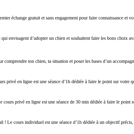
ier échange gratuit et sans engagement pour faire connaissance et voir
i envisagent d’adopter un chien et souhaitent faire les bons choix avant
ur comprendre ton chien, ta situation et poser les bases d’un accompagn
rs privé en ligne est une séance d’1h dédiée à faire le point sur votre q
 cours privé en ligne est une séance de 30 min dédiée à faire le point su
il ! Le cours individuel est une séance d’1h dédiée à un objectif précis,