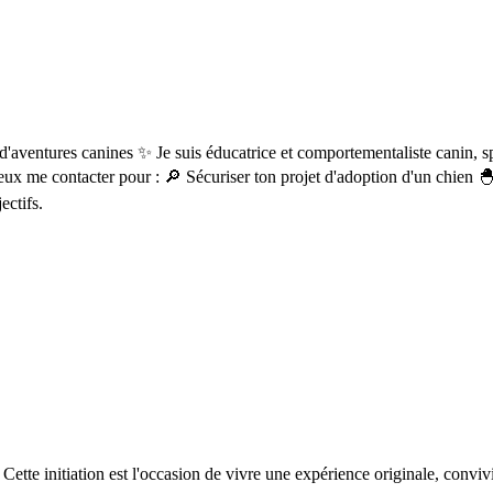
ves d'aventures canines ✨ Je suis éducatrice et comportementaliste canin,
peux me contacter pour : 🔎 Sécuriser ton projet d'adoption d'un chien 
ectifs.
tte initiation est l'occasion de vivre une expérience originale, convivi