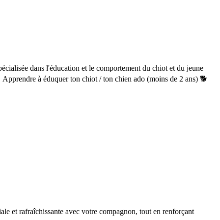
 spécialisée dans l'éducation et le comportement du chiot et du jeune
🐣 Apprendre à éduquer ton chiot / ton chien ado (moins de 2 ans) 🐕
ale et rafraîchissante avec votre compagnon, tout en renforçant