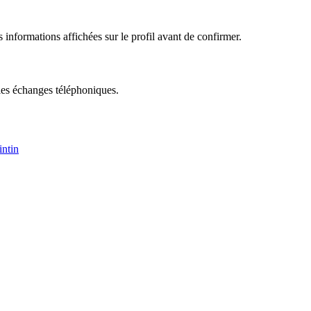
informations affichées sur le profil avant de confirmer.
ples échanges téléphoniques.
intin