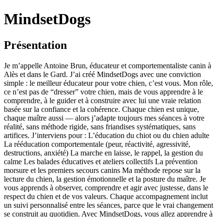
MindsetDogs
Présentation
Je m’appelle Antoine Brun, éducateur et comportementaliste canin à
Alès et dans le Gard. J’ai créé MindsetDogs avec une conviction
simple : le meilleur éducateur pour votre chien, c’est vous. Mon rôle,
ce n’est pas de “dresser” votre chien, mais de vous apprendre à le
comprendre, à le guider et à construire avec lui une vraie relation
basée sur la confiance et la cohérence. Chaque chien est unique,
chaque maître aussi — alors j’adapte toujours mes séances à votre
réalité, sans méthode rigide, sans friandises systématiques, sans
artifices. J’interviens pour : L’éducation du chiot ou du chien adulte
La rééducation comportementale (peur, réactivité, agressivité,
destructions, anxiété) La marche en laisse, le rappel, la gestion du
calme Les balades éducatives et ateliers collectifs La prévention
morsure et les premiers secours canins Ma méthode repose sur la
lecture du chien, la gestion émotionnelle et la posture du maître. Je
vous apprends à observer, comprendre et agir avec justesse, dans le
respect du chien et de vos valeurs. Chaque accompagnement inclut
un suivi personnalisé entre les séances, parce que le vrai changement
se construit au quotidien. Avec MindsetDogs, vous allez apprendre à