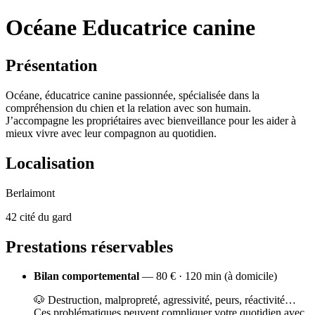
Océane Educatrice canine
Présentation
Océane, éducatrice canine passionnée, spécialisée dans la
compréhension du chien et la relation avec son humain.
J’accompagne les propriétaires avec bienveillance pour les aider à
mieux vivre avec leur compagnon au quotidien.
Localisation
Berlaimont
42 cité du gard
Prestations réservables
Bilan comportemental
— 80 € · 120 min (à domicile)
🐶 Destruction, malpropreté, agressivité, peurs, réactivité…
Ces problématiques peuvent compliquer votre quotidien avec