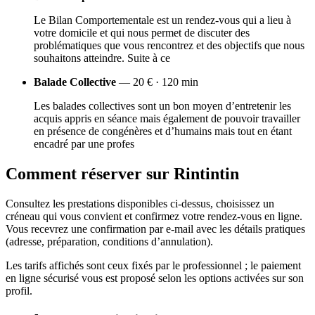
Le Bilan Comportementale est un rendez-vous qui a lieu à
votre domicile et qui nous permet de discuter des
problématiques que vous rencontrez et des objectifs que nous
souhaitons atteindre. Suite à ce
Balade Collective
— 20 € · 120 min
Les balades collectives sont un bon moyen d’entretenir les
acquis appris en séance mais également de pouvoir travailler
en présence de congénères et d’humains mais tout en étant
encadré par une profes
Comment réserver sur Rintintin
Consultez les prestations disponibles ci-dessus, choisissez un
créneau qui vous convient et confirmez votre rendez-vous en ligne.
Vous recevrez une confirmation par e-mail avec les détails pratiques
(adresse, préparation, conditions d’annulation).
Les tarifs affichés sont ceux fixés par le professionnel ; le paiement
en ligne sécurisé vous est proposé selon les options activées sur son
profil.