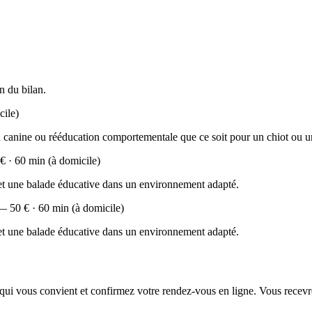
n du bilan.
cile)
 canine ou rééducation comportementale que ce soit pour un chiot ou u
 · 60 min (à domicile)
 et une balade éducative dans un environnement adapté.
 50 € · 60 min (à domicile)
 et une balade éducative dans un environnement adapté.
 qui vous convient et confirmez votre rendez-vous en ligne. Vous recevre