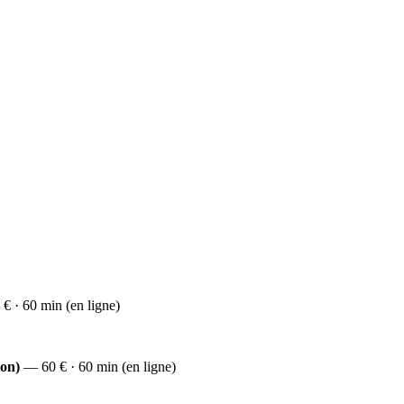
 · 60 min (en ligne)
ion)
— 60 € · 60 min (en ligne)