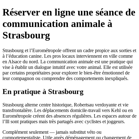
Réserver en ligne une séance de
communication animale à
Strasbourg
Strasbourg et l’Eurométropole offrent un cadre propice aux sorties et
à l’éducation canine. Les pros locaux interviennent en ville comme
en Alsace du nord. La communication animale est une pratique qui
vise à établir un dialogue intuitif avec votre animal. Elle est utilisée
par certains propriétaires pour explorer le bien-être émotionnel de
leur compagnon ou comprendre des comportements inexpliqués.
En pratique à Strasbourg
Strasbourg alterne centre historique, Robertsau verdoyante et vie
transfrontalière. Les déplacements domicile-travail vers Kehl ou en
Eurométropole créent des absences régulières. Les espaces autour de
l’Ill sont pratiques mais très partagés avec cyclistes et joggeurs.
Complément seulement — jamais substitut véto ou
comportementaliste. Utile après déménagement ou changement de