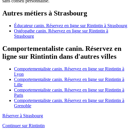
sans conseil personnalisé.
Autres métiers à Strasbourg
Éducateur canin. Réservez en ligne sur Rintintin à Strasbourg
Ostéopathe canin. Réservez en ligne sur Rintintin à
Strasbourg
Comportementaliste canin. Réservez en
ligne sur Rintintin dans d'autres villes
Comportementaliste canin. Réservez en ligne sur Rintintin à
Lyon
Comportementaliste canin. Réservez en ligne sur Rintintin à
Lille
Comportementaliste canin. Réservez en ligne sur Rintintin à
Paris
Comportementaliste canin. Réservez en ligne sur Rintintin à
Grenoble
Réserver à Strasbourg
Continuer sur Rintintin