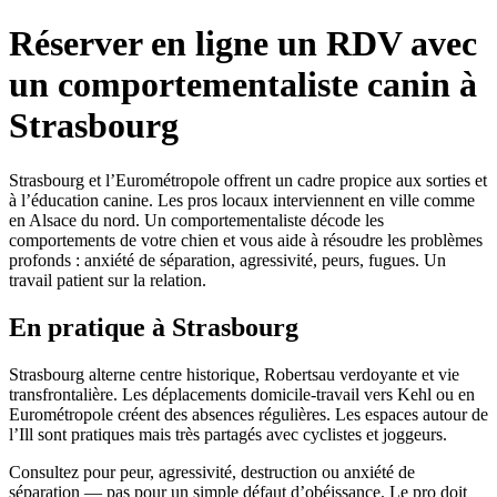
Réserver en ligne un RDV avec
un comportementaliste canin à
Strasbourg
Strasbourg et l’Eurométropole offrent un cadre propice aux sorties et
à l’éducation canine. Les pros locaux interviennent en ville comme
en Alsace du nord. Un comportementaliste décode les
comportements de votre chien et vous aide à résoudre les problèmes
profonds : anxiété de séparation, agressivité, peurs, fugues. Un
travail patient sur la relation.
En pratique à Strasbourg
Strasbourg alterne centre historique, Robertsau verdoyante et vie
transfrontalière. Les déplacements domicile-travail vers Kehl ou en
Eurométropole créent des absences régulières. Les espaces autour de
l’Ill sont pratiques mais très partagés avec cyclistes et joggeurs.
Consultez pour peur, agressivité, destruction ou anxiété de
séparation — pas pour un simple défaut d’obéissance. Le pro doit