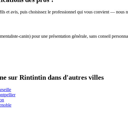
profils et avis, puis choisissez le professionnel qui vous convient — nous
mentaliste-canin) pour une présentation générale, sans conseil personnal
e sur Rintintin dans d'autres villes
rseille
ntpellier
yon
renoble