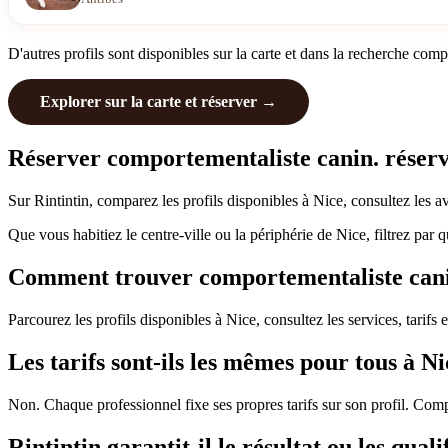
D'autres profils sont disponibles sur la carte et dans la recherche comp
Explorer sur la carte et réserver →
Réserver comportementaliste canin. réserve
Sur Rintintin, comparez les profils disponibles à Nice, consultez les 
Que vous habitiez le centre-ville ou la périphérie de Nice, filtrez par
Comment trouver comportementaliste canin. 
Parcourez les profils disponibles à Nice, consultez les services, tarifs 
Les tarifs sont-ils les mêmes pour tous à Ni
Non. Chaque professionnel fixe ses propres tarifs sur son profil. Comp
Rintintin garantit-il le résultat ou les quali