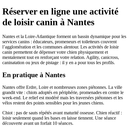
Réserver en ligne une activité
de loisir canin à Nantes
Nantes et la Loire-Atlantique forment un bassin dynamique pour les
services canins : éducateurs, promeneurs et toiletteurs couvrent
l’agglomération et les communes alentour. Les activités de loisir
canin permettent de dépenser votre chien physiquement et
mentalement tout en renforçant votre relation. Agility, canicross,
caninatation ou jeux de pistage : il y en a pour tous les profils.
En pratique à Nantes
Nantes offre Erdre, Loire et nombreuses zones piétonnes. La ville
grandit vite : chiots adoptés en périphérie, promenades en centre le
week-end. Le relief est modéré mais les traversées piétonnes et les
vélos restent des points sensibles pour les jeunes chiens.
Chiot : pas de sauts répétés avant maturité osseuse. Chien réactif :
loisir seulement quand les bases en laisse tiennent. Une séance
découverte avant un forfait 10 séances.