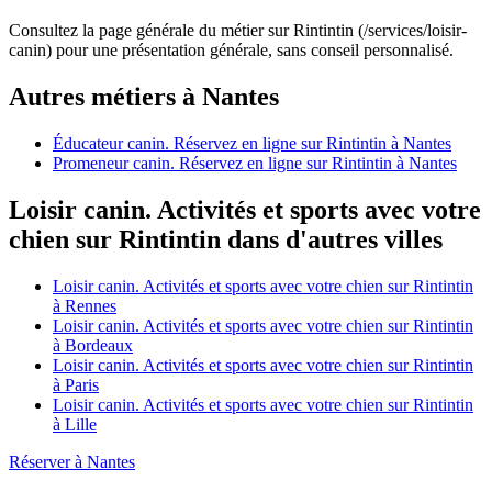
Consultez la page générale du métier sur Rintintin (/services/loisir-
canin) pour une présentation générale, sans conseil personnalisé.
Autres métiers à Nantes
Éducateur canin. Réservez en ligne sur Rintintin à Nantes
Promeneur canin. Réservez en ligne sur Rintintin à Nantes
Loisir canin. Activités et sports avec votre
chien sur Rintintin dans d'autres villes
Loisir canin. Activités et sports avec votre chien sur Rintintin
à Rennes
Loisir canin. Activités et sports avec votre chien sur Rintintin
à Bordeaux
Loisir canin. Activités et sports avec votre chien sur Rintintin
à Paris
Loisir canin. Activités et sports avec votre chien sur Rintintin
à Lille
Réserver à Nantes