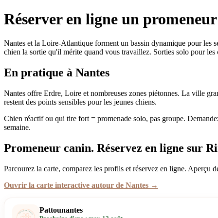
Réserver en ligne un promeneur
Nantes et la Loire-Atlantique forment un bassin dynamique pour les se
chien la sortie qu'il mérite quand vous travaillez. Sorties solo pour le
En pratique à Nantes
Nantes offre Erdre, Loire et nombreuses zones piétonnes. La ville gran
restent des points sensibles pour les jeunes chiens.
Chien réactif ou qui tire fort = promenade solo, pas groupe. Demandez 
semaine.
Promeneur canin. Réservez en ligne sur Ri
Parcourez la carte, comparez les profils et réservez en ligne. Aperçu d
Ouvrir la carte interactive autour de Nantes →
Pattounantes