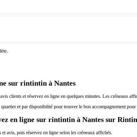
lète.
e sur rintintin à Nantes
s avis clients et réservez en ligne en quelques minutes. Les créneaux af
ar quartier et par disponibilité pour trouver le bon accompagnement pour 
 en ligne sur rintintin à Nantes sur Rintin
s et avis, puis réservez en ligne selon les créneaux affichés.