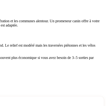
mération et les communes alentour. Un promeneur canin offre à votre
 est adaptée.
. Le relief est modéré mais les traversées piétonnes et les vélos
o souvent plus économique si vous avez besoin de 3–5 sorties par