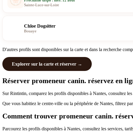
Prochaine dispo : mer. 12 août
Sainte-Luce-sur-Loire
Chloe Dogsitter
Bouaye
D'autres profils sont disponibles sur la carte et dans la recherche comp
Explorer sur la carte et réserver →
Réserver promeneur canin. réservez en lign
Sur Rintintin, comparez les profils disponibles à Nantes, consultez le
Que vous habitiez le centre-ville ou la périphérie de Nantes, filtrez p
Comment trouver promeneur canin. réservez
Parcourez les profils disponibles à Nantes, consultez les services, tarif