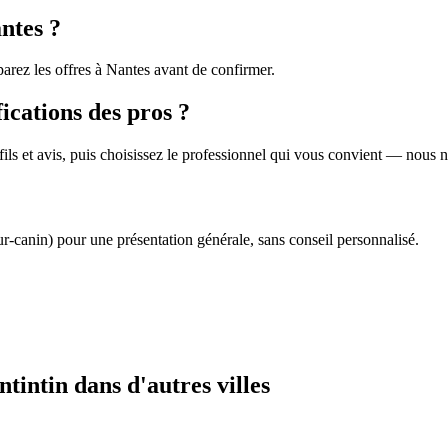
antes ?
arez les offres à Nantes avant de confirmer.
fications des pros ?
profils et avis, puis choisissez le professionnel qui vous convient — nous
r-canin) pour une présentation générale, sans conseil personnalisé.
tintin dans d'autres villes