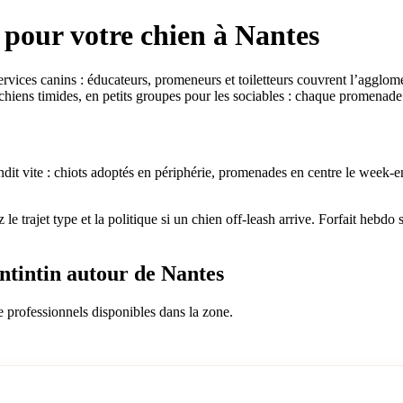
 pour votre chien à Nantes
rvices canins : éducateurs, promeneurs et toiletteurs couvrent l’agglo
s chiens timides, en petits groupes pour les sociables : chaque promenade
dit vite : chiots adoptés en périphérie, promenades en centre le week-end
le trajet type et la politique si un chien off-leash arrive. Forfait hebd
ntintin autour de Nantes
e professionnels disponibles dans la zone.