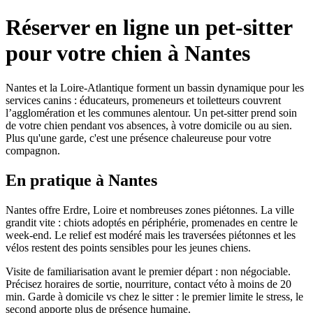
Réserver en ligne un pet-sitter
pour votre chien à Nantes
Nantes et la Loire-Atlantique forment un bassin dynamique pour les
services canins : éducateurs, promeneurs et toiletteurs couvrent
l’agglomération et les communes alentour. Un pet-sitter prend soin
de votre chien pendant vos absences, à votre domicile ou au sien.
Plus qu'une garde, c'est une présence chaleureuse pour votre
compagnon.
En pratique à Nantes
Nantes offre Erdre, Loire et nombreuses zones piétonnes. La ville
grandit vite : chiots adoptés en périphérie, promenades en centre le
week-end. Le relief est modéré mais les traversées piétonnes et les
vélos restent des points sensibles pour les jeunes chiens.
Visite de familiarisation avant le premier départ : non négociable.
Précisez horaires de sortie, nourriture, contact véto à moins de 20
min. Garde à domicile vs chez le sitter : le premier limite le stress, le
second apporte plus de présence humaine.