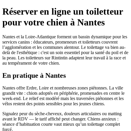
Réserver en ligne un toiletteur
pour votre chien à Nantes
Nantes et la Loire-Atlantique forment un bassin dynamique pour les
services canins : éducateurs, promeneurs et toiletteurs couvrent
l’agglomération et les communes alentour. Le toilettage va bien au-
delà de l'esthétique : c'est un soin essentiel pour la santé du poil et de
la peau. Les toiletteurs sur Rintintin adaptent leur travail à la race et
au tempérament de votre chien.
En pratique à Nantes
Nantes offre Erdre, Loire et nombreuses zones piétonnes. La ville
grandit vite : chiots adoptés en périphérie, promenades en centre le
week-end. Le relief est modéré mais les traversées piétonnes et les
vélos restent des points sensibles pour les jeunes chiens.
Signalez peur du sèche-cheveux, douleurs articulaires ou matting
avant le RDV — le tarif affiché peut changer. Chiens anxieux :
séance d’habituation courte vaut mieux qu’un toilettage complet
forcé.