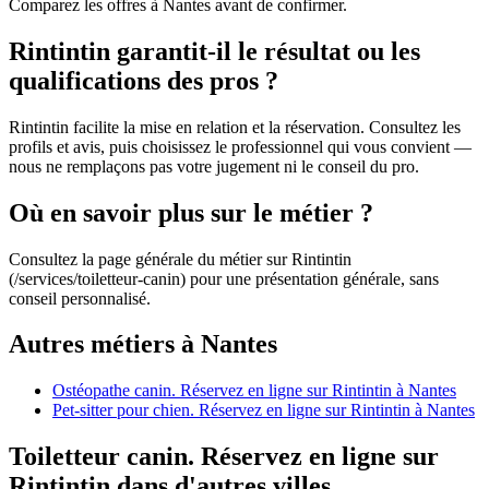
Comparez les offres à Nantes avant de confirmer.
Rintintin garantit-il le résultat ou les
qualifications des pros ?
Rintintin facilite la mise en relation et la réservation. Consultez les
profils et avis, puis choisissez le professionnel qui vous convient —
nous ne remplaçons pas votre jugement ni le conseil du pro.
Où en savoir plus sur le métier ?
Consultez la page générale du métier sur Rintintin
(/services/toiletteur-canin) pour une présentation générale, sans
conseil personnalisé.
Autres métiers à Nantes
Ostéopathe canin. Réservez en ligne sur Rintintin à Nantes
Pet-sitter pour chien. Réservez en ligne sur Rintintin à Nantes
Toiletteur canin. Réservez en ligne sur
Rintintin dans d'autres villes