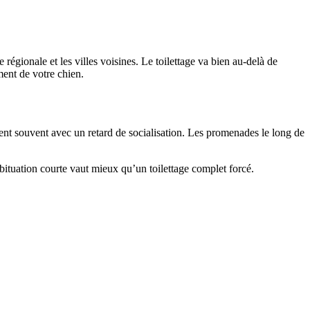
égionale et les villes voisines. Le toilettage va bien au-delà de
ament de votre chien.
vent souvent avec un retard de socialisation. Les promenades le long de
ituation courte vaut mieux qu’un toilettage complet forcé.