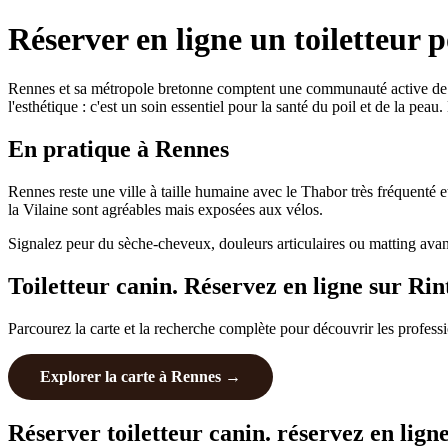
Réserver en ligne un toiletteur 
Rennes et sa métropole bretonne comptent une communauté active de prop
l'esthétique : c'est un soin essentiel pour la santé du poil et de la peau
En pratique à Rennes
Rennes reste une ville à taille humaine avec le Thabor très fréquenté 
la Vilaine sont agréables mais exposées aux vélos.
Signalez peur du sèche-cheveux, douleurs articulaires ou matting avan
Toiletteur canin. Réservez en ligne sur Ri
Parcourez la carte et la recherche complète pour découvrir les profess
Explorer la carte à Rennes →
Réserver toiletteur canin. réservez en lign