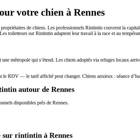
pour votre chien à Rennes
riétaires de chiens. Les professionnels Rintintin couvrent la capitale r
. Les toiletteurs sur Rintintin adaptent leur travail à la race et au tempér
et une métropole qui s’étend. Les chiots adoptés via refuges locaux arri
t le RDV — le tarif affiché peut changer. Chiens anxieux : séance d’hab
ntintin autour de Rennes
ionnels disponibles près de Rennes.
e sur rintintin à Rennes