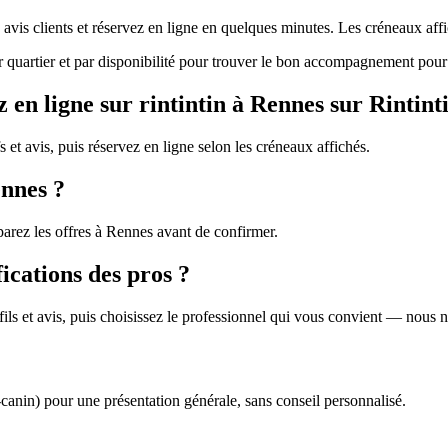
s avis clients et réservez en ligne en quelques minutes. Les créneaux af
ar quartier et par disponibilité pour trouver le bon accompagnement pour
en ligne sur rintintin à Rennes sur Rintint
s et avis, puis réservez en ligne selon les créneaux affichés.
ennes ?
parez les offres à Rennes avant de confirmer.
fications des pros ?
profils et avis, puis choisissez le professionnel qui vous convient — nous
r-canin) pour une présentation générale, sans conseil personnalisé.