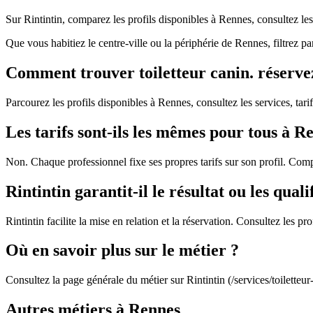
Sur Rintintin, comparez les profils disponibles à Rennes, consultez le
Que vous habitiez le centre-ville ou la périphérie de Rennes, filtrez p
Comment trouver toiletteur canin. réservez 
Parcourez les profils disponibles à Rennes, consultez les services, tarif
Les tarifs sont-ils les mêmes pour tous à R
Non. Chaque professionnel fixe ses propres tarifs sur son profil. Com
Rintintin garantit-il le résultat ou les quali
Rintintin facilite la mise en relation et la réservation. Consultez les 
Où en savoir plus sur le métier ?
Consultez la page générale du métier sur Rintintin (/services/toiletteu
Autres métiers à Rennes