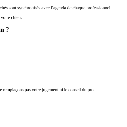
fichés sont synchronisés avec l’agenda de chaque professionnel.
 votre chien.
in ?
 ne remplaçons pas votre jugement ni le conseil du pro.