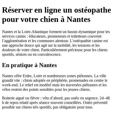
Réserver en ligne un ostéopathe
pour votre chien à Nantes
Nantes et la Loire-Atlantique forment un bassin dynamique pour les
services canins : éducateurs, promeneurs et toiletteurs couvrent
l’agglomération et les communes alentour. L'ostéopathie canine est
une approche douce qui agit sur la mobilité, les tensions et les
douleurs de votre chien. Particulièrement précieuse pour les chiens
sportifs, séniors ou en convalescence.
En pratique à Nantes
Nantes offre Erdre, Loire et nombreuses zones piétonnes. La ville
grandit vite : chiots adoptés en périphérie, promenades en centre le
week-end. Le relief est modéré mais les traversées piétonnes et les
vélos restent des points sensibles pour les jeunes chiens.
Boiterie aiguë ou fièvre : véto d’abord, pas ostéo en urgence. 24–48
h de repos relatif après séance souvent conseillées. Ostéo préventif
possible sur chiens très sportifs, pas obligatoire pour tous.