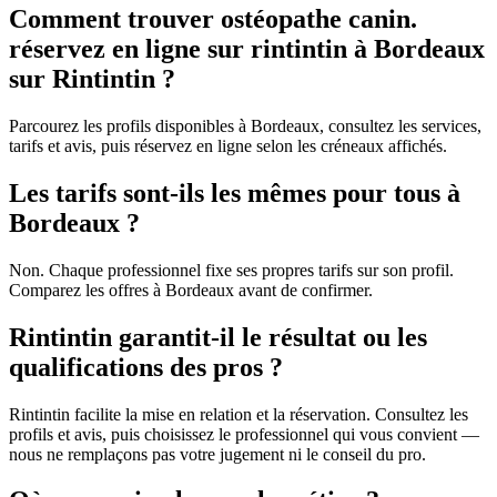
Comment trouver ostéopathe canin.
réservez en ligne sur rintintin à Bordeaux
sur Rintintin ?
Parcourez les profils disponibles à Bordeaux, consultez les services,
tarifs et avis, puis réservez en ligne selon les créneaux affichés.
Les tarifs sont-ils les mêmes pour tous à
Bordeaux ?
Non. Chaque professionnel fixe ses propres tarifs sur son profil.
Comparez les offres à Bordeaux avant de confirmer.
Rintintin garantit-il le résultat ou les
qualifications des pros ?
Rintintin facilite la mise en relation et la réservation. Consultez les
profils et avis, puis choisissez le professionnel qui vous convient —
nous ne remplaçons pas votre jugement ni le conseil du pro.