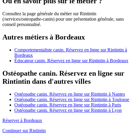
Où en savoir plus sur le métier ?
Consultez la page générale du métier sur Rintintin
(/services/osteopathe-canin) pour une présentation générale, sans
conseil personnalisé.
Autres métiers à Bordeaux
Comportementaliste canin. Réservez en ligne sur Rintintin à
Bordeaux
Éducateur canin. Réservez en ligne sur Rintintin à Bordeaux
Ostéopathe canin. Réservez en ligne sur
Rintintin dans d'autres villes
Ostéopathe canin. Réservez en ligne sur Rintintin à Nantes
Ostéopathe canin. Réservez en ligne sur Rintintin à Toulouse
Ostéopathe canin. Réservez en ligne sur Rintintin à Paris
Ostéopathe canin. Réservez en ligne sur Rintintin à Lyon
Réserver à Bordeaux
Continuer sur Rintintin