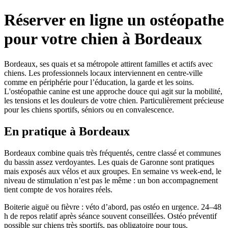
Réserver en ligne un ostéopathe
pour votre chien à Bordeaux
Bordeaux, ses quais et sa métropole attirent familles et actifs avec
chiens. Les professionnels locaux interviennent en centre-ville
comme en périphérie pour l’éducation, la garde et les soins.
L'ostéopathie canine est une approche douce qui agit sur la mobilité,
les tensions et les douleurs de votre chien. Particulièrement précieuse
pour les chiens sportifs, séniors ou en convalescence.
En pratique à Bordeaux
Bordeaux combine quais très fréquentés, centre classé et communes
du bassin assez verdoyantes. Les quais de Garonne sont pratiques
mais exposés aux vélos et aux groupes. En semaine vs week-end, le
niveau de stimulation n’est pas le même : un bon accompagnement
tient compte de vos horaires réels.
Boiterie aiguë ou fièvre : véto d’abord, pas ostéo en urgence. 24–48
h de repos relatif après séance souvent conseillées. Ostéo préventif
possible sur chiens très sportifs, pas obligatoire pour tous.