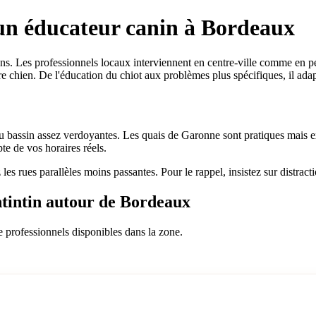
un éducateur canin à Bordeaux
iens. Les professionnels locaux interviennent en centre-ville comme en p
re chien. De l'éducation du chiot aux problèmes plus spécifiques, il a
u bassin assez verdoyantes. Les quais de Garonne sont pratiques mais 
e de vos horaires réels.
 les rues parallèles moins passantes. Pour le rappel, insistez sur distract
ntintin autour de Bordeaux
e professionnels disponibles dans la zone.