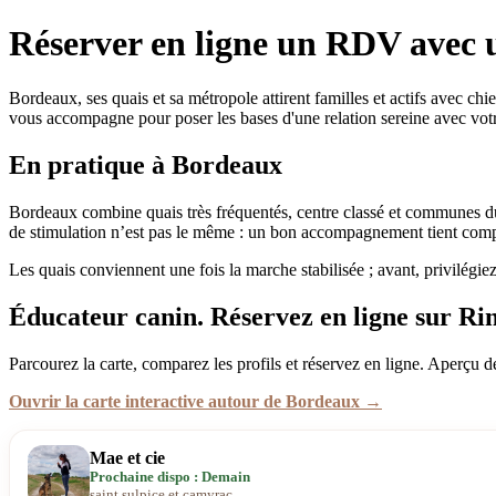
Réserver en ligne un RDV avec 
Bordeaux, ses quais et sa métropole attirent familles et actifs avec ch
vous accompagne pour poser les bases d'une relation sereine avec vot
En pratique à Bordeaux
Bordeaux combine quais très fréquentés, centre classé et communes d
de stimulation n’est pas le même : un bon accompagnement tient compt
Les quais conviennent une fois la marche stabilisée ; avant, privilégiez
Éducateur canin. Réservez en ligne sur Ri
Parcourez la carte, comparez les profils et réservez en ligne. Aperçu d
Ouvrir la carte interactive autour de Bordeaux →
Mae et cie
Prochaine dispo : Demain
saint sulpice et camyrac