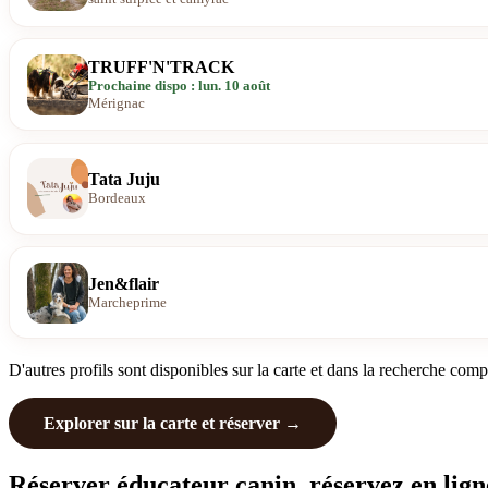
TRUFF'N'TRACK
Prochaine dispo : lun. 10 août
Mérignac
Tata Juju
Bordeaux
Jen&flair
Marcheprime
D'autres profils sont disponibles sur la carte et dans la recherche comp
Explorer sur la carte et réserver →
Réserver éducateur canin. réservez en lign