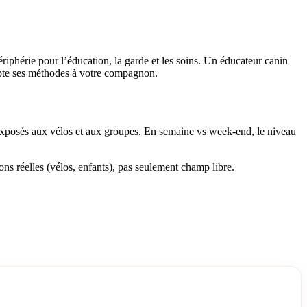
ériphérie pour l’éducation, la garde et les soins. Un éducateur canin
dapte ses méthodes à votre compagnon.
exposés aux vélos et aux groupes. En semaine vs week-end, le niveau
ions réelles (vélos, enfants), pas seulement champ libre.