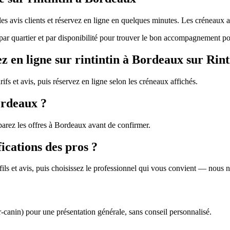
les avis clients et réservez en ligne en quelques minutes. Les créneaux
z par quartier et par disponibilité pour trouver le bon accompagnement po
en ligne sur rintintin à Bordeaux sur Rint
ifs et avis, puis réservez en ligne selon les créneaux affichés.
ordeaux ?
parez les offres à Bordeaux avant de confirmer.
fications des pros ?
profils et avis, puis choisissez le professionnel qui vous convient — nous
r-canin) pour une présentation générale, sans conseil personnalisé.