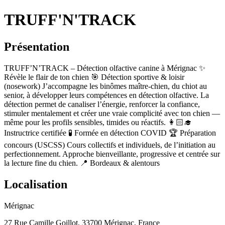
TRUFF'N'TRACK
Présentation
TRUFF’N’TRACK – Détection olfactive canine à Mérignac ✨
Révèle le flair de ton chien 🎯 Détection sportive & loisir
(nosework) J’accompagne les binômes maître-chien, du chiot au
senior, à développer leurs compétences en détection olfactive. La
détection permet de canaliser l’énergie, renforcer la confiance,
stimuler mentalement et créer une vraie complicité avec ton chien —
même pour les profils sensibles, timides ou réactifs. 👩🏻‍🎓
Instructrice certifiée 🧪 Formée en détection COVID 🏆 Préparation
concours (USCSS) Cours collectifs et individuels, de l’initiation au
perfectionnement. Approche bienveillante, progressive et centrée sur
la lecture fine du chien. 📍 Bordeaux & alentours
Localisation
Mérignac
27 Rue Camille Goillot, 33700 Mérignac, France