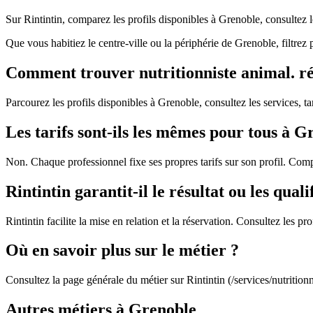
Sur Rintintin, comparez les profils disponibles à Grenoble, consultez 
Que vous habitiez le centre-ville ou la périphérie de Grenoble, filtrez
Comment trouver nutritionniste animal. rés
Parcourez les profils disponibles à Grenoble, consultez les services, tar
Les tarifs sont-ils les mêmes pour tous à G
Non. Chaque professionnel fixe ses propres tarifs sur son profil. Com
Rintintin garantit-il le résultat ou les quali
Rintintin facilite la mise en relation et la réservation. Consultez les 
Où en savoir plus sur le métier ?
Consultez la page générale du métier sur Rintintin (/services/nutrition
Autres métiers à Grenoble