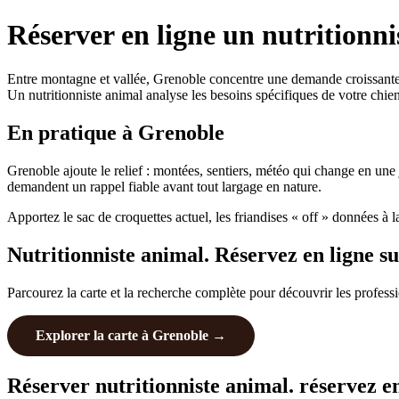
Réserver en ligne un nutritionn
Entre montagne et vallée, Grenoble concentre une demande croissante 
Un nutritionniste animal analyse les besoins spécifiques de votre chien
En pratique à Grenoble
Grenoble ajoute le relief : montées, sentiers, météo qui change en une 
demandent un rappel fiable avant tout largage en nature.
Apportez le sac de croquettes actuel, les friandises « off » données à
Nutritionniste animal. Réservez en ligne s
Parcourez la carte et la recherche complète pour découvrir les profess
Explorer la carte à Grenoble →
Réserver nutritionniste animal. réservez en