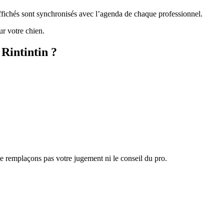
affichés sont synchronisés avec l’agenda de chaque professionnel.
ur votre chien.
 Rintintin ?
 ne remplaçons pas votre jugement ni le conseil du pro.