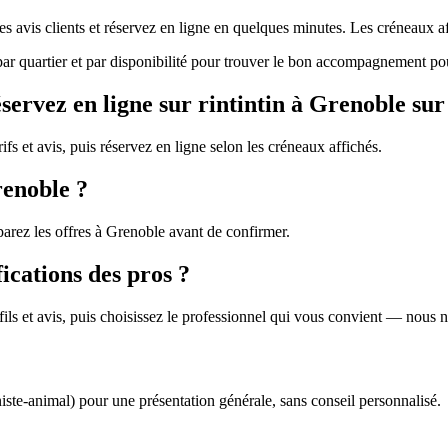
les avis clients et réservez en ligne en quelques minutes. Les créneaux 
 par quartier et par disponibilité pour trouver le bon accompagnement po
ervez en ligne sur rintintin à Grenoble sur
ifs et avis, puis réservez en ligne selon les créneaux affichés.
renoble ?
parez les offres à Grenoble avant de confirmer.
fications des pros ?
profils et avis, puis choisissez le professionnel qui vous convient — nous
niste-animal) pour une présentation générale, sans conseil personnalisé.