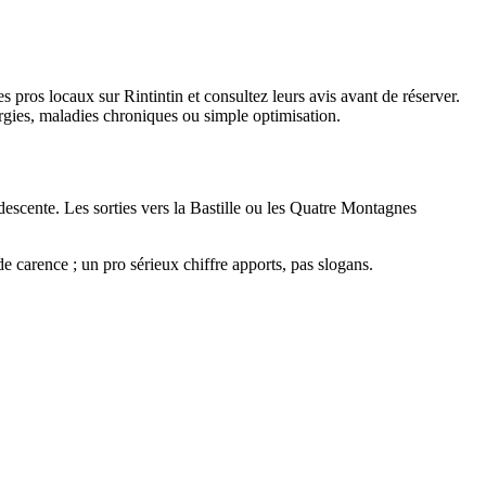
os locaux sur Rintintin et consultez leurs avis avant de réserver.
lergies, maladies chroniques ou simple optimisation.
 descente. Les sorties vers la Bastille ou les Quatre Montagnes
e carence ; un pro sérieux chiffre apports, pas slogans.