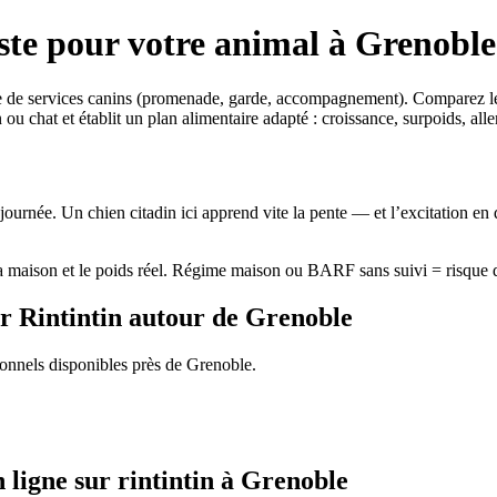
iste pour votre animal à Grenoble
de services canins (promenade, garde, accompagnement). Comparez les pr
 ou chat et établit un plan alimentaire adapté : croissance, surpoids, al
journée. Un chien citadin ici apprend vite la pente — et l’excitation en
 la maison et le poids réel. Régime maison ou BARF sans suivi = risque d
ur Rintintin autour de Grenoble
ionnels disponibles près de Grenoble.
 ligne sur rintintin à Grenoble