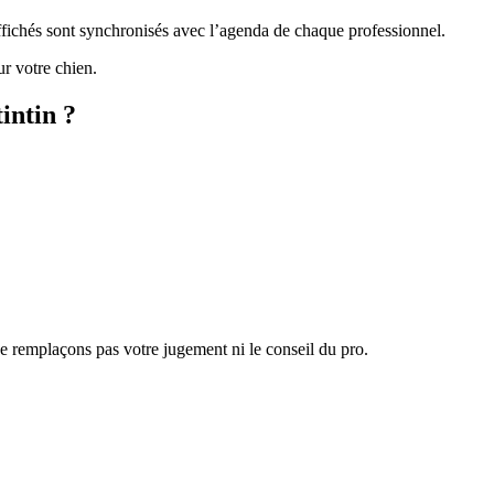
 affichés sont synchronisés avec l’agenda de chaque professionnel.
ur votre chien.
intin ?
 ne remplaçons pas votre jugement ni le conseil du pro.