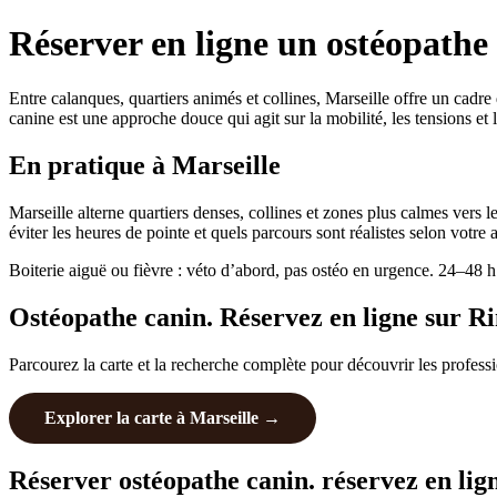
Réserver en ligne un ostéopathe 
Entre calanques, quartiers animés et collines, Marseille offre un cadre
canine est une approche douce qui agit sur la mobilité, les tensions et
En pratique à Marseille
Marseille alterne quartiers denses, collines et zones plus calmes vers 
éviter les heures de pointe et quels parcours sont réalistes selon votre
Boiterie aiguë ou fièvre : véto d’abord, pas ostéo en urgence. 24–48 h d
Ostéopathe canin. Réservez en ligne sur Ri
Parcourez la carte et la recherche complète pour découvrir les profess
Explorer la carte à Marseille →
Réserver ostéopathe canin. réservez en lign