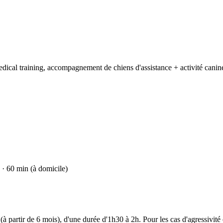
dical training, accompagnement de chiens d'assistance + activité canine de
· 60 min (à domicile)
à partir de 6 mois), d'une durée d'1h30 à 2h. Pour les cas d'agressivité