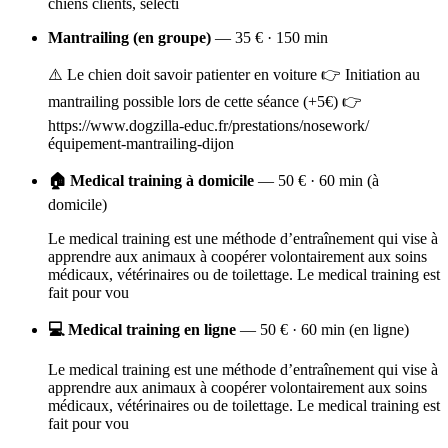
chiens clients, sélecti
Mantrailing (en groupe)
— 35 € · 150 min
⚠️ Le chien doit savoir patienter en voiture 👉 Initiation au
mantrailing possible lors de cette séance (+5€) 👉
https://www.dogzilla-educ.fr/prestations/nosework/
équipement-mantrailing-dijon
🏠 Medical training à domicile
— 50 € · 60 min (à
domicile)
Le medical training est une méthode d’entraînement qui vise à
apprendre aux animaux à coopérer volontairement aux soins
médicaux, vétérinaires ou de toilettage. Le medical training est
fait pour vou
💻 Medical training en ligne
— 50 € · 60 min (en ligne)
Le medical training est une méthode d’entraînement qui vise à
apprendre aux animaux à coopérer volontairement aux soins
médicaux, vétérinaires ou de toilettage. Le medical training est
fait pour vou