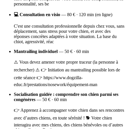
personnalité, ses be
💻 Consultation en visio
— 80 € · 120 min (en ligne)
C'est une consultation professionnelle depuis chez vous, sans
déplacement, sans stress pour votre chien, et avec des
réponses concrètes adaptées à votre situation. La base du
chiot, agressivité, réac
Mantrailing individuel
— 50 € · 60 min
⚠️ Vous devez amener votre propre traceur (la personne à
rechercher) ⚠️ 👉 Initiation au mantrailing possible lors de
cette séance 👉 https://www.dogzilla-
educ.fr/prestations/nosework/équipement-man
Socialisation guidée : comprendre son chien parmi ses
congénères
— 50 € · 60 min
👉 Apprenez à accompagner votre chien dans ses rencontres
avec d’autres chiens, en toute sérénité ! 🐕 Votre chien
interagira avec mes chiens, des chiens bénévoles ou d’autres