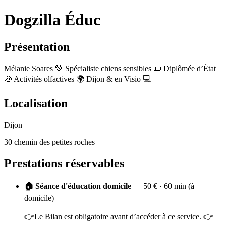
Dogzilla Éduc
Présentation
Mélanie Soares 💚 Spécialiste chiens sensibles 📜 Diplômée d’État
🐽 Activités olfactives 🌍 Dijon & en Visio 💻
Localisation
Dijon
30 chemin des petites roches
Prestations réservables
🏠 Séance d'éducation domicile
— 50 € · 60 min (à
domicile)
👉Le Bilan est obligatoire avant d’accéder à ce service. 👉