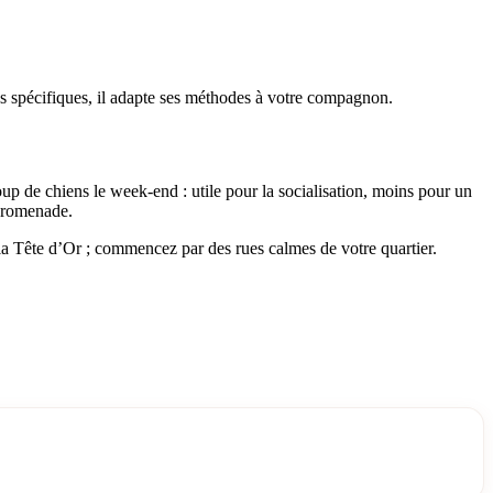
s spécifiques, il adapte ses méthodes à votre compagnon.
oup de chiens le week-end : utile pour la socialisation, moins pour un
 promenade.
la Tête d’Or ; commencez par des rues calmes de votre quartier.