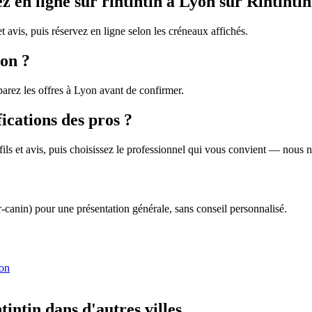
en ligne sur rintintin à Lyon sur Rintintin
et avis, puis réservez en ligne selon les créneaux affichés.
yon ?
arez les offres à Lyon avant de confirmer.
fications des pros ?
profils et avis, puis choisissez le professionnel qui vous convient — nous
r-canin) pour une présentation générale, sans conseil personnalisé.
yon
intin dans d'autres villes