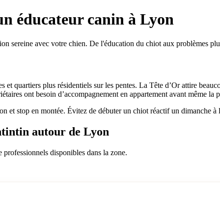
un éducateur canin à Lyon
on sereine avec votre chien. De l'éducation du chiot aux problèmes plu
et quartiers plus résidentiels sur les pentes. La Tête d’Or attire beauc
opriétaires ont besoin d’accompagnement en appartement avant même la
on et stop en montée. Évitez de débuter un chiot réactif un dimanche à 
ntintin autour de Lyon
e professionnels disponibles dans la zone.