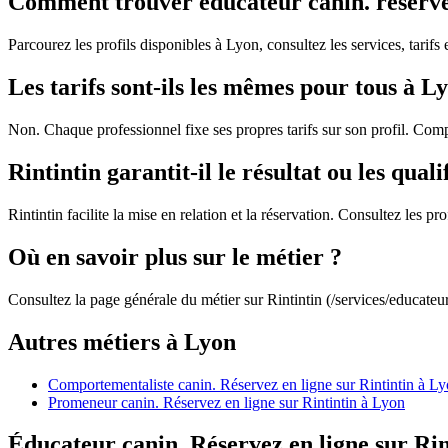
Comment trouver éducateur canin. réservez 
Parcourez les profils disponibles à Lyon, consultez les services, tarifs 
Les tarifs sont-ils les mêmes pour tous à L
Non. Chaque professionnel fixe ses propres tarifs sur son profil. Comp
Rintintin garantit-il le résultat ou les quali
Rintintin facilite la mise en relation et la réservation. Consultez les 
Où en savoir plus sur le métier ?
Consultez la page générale du métier sur Rintintin (/services/educateu
Autres métiers à Lyon
Comportementaliste canin. Réservez en ligne sur Rintintin à L
Promeneur canin. Réservez en ligne sur Rintintin à Lyon
Éducateur canin. Réservez en ligne sur Rint