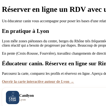
Réserver en ligne un RDV avec 
Un éducateur canin vous accompagne pour poser les bases d'une relati
En pratique à Lyon
Lyon mêle zones piétonnes du centre, berges du Rhône très fréquentées 
chien réactif qui a besoin de progresser par étapes. Beaucoup de pr
En pente (Croix-Rousse, Fourvière), travaillez changements de directi
Éducateur canin. Réservez en ligne sur Ri
Parcourez la carte, comparez les profils et réservez en ligne. Aperçu d
Ouvrir la carte interactive autour de Lyon →
Canilyon
Lyon