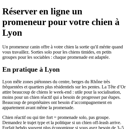
Réserver en ligne un
promeneur pour votre chien à
Lyon
Un promeneur canin offre à votre chien la sortie qu'il mérite quand
vous travaillez. Sorties solo pour les chiens timides, en petits
groupes pour les sociables : chaque promenade est adaptée.
En pratique à Lyon
Lyon mêle zones piétonnes du centre, berges du Rhône très
fréquentées et quartiers plus résidentiels sur les pentes. La Tête d’Or
attire beaucoup de chiens le week-end : utile pour la socialisation,
moins pour un chien réactif qui a besoin de progresser par étapes.
Beaucoup de propriétaires ont besoin d’accompagnement en
appartement avant même la promenade.
Chien réactif ou qui tire fort = promenade solo, pas groupe.
Demandez le trajet type et la politique si un chien off-leash arrive.
Forfait hebdo souvent plus économique si vous avez besoin de 3–5