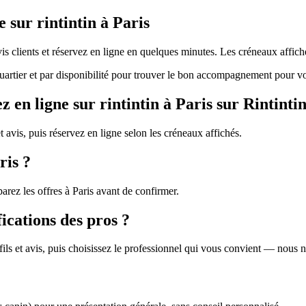
 sur rintintin à Paris
 avis clients et réservez en ligne en quelques minutes. Les créneaux affi
r quartier et par disponibilité pour trouver le bon accompagnement pour vo
en ligne sur rintintin à Paris sur Rintintin
et avis, puis réservez en ligne selon les créneaux affichés.
ris ?
arez les offres à Paris avant de confirmer.
fications des pros ?
profils et avis, puis choisissez le professionnel qui vous convient — nous