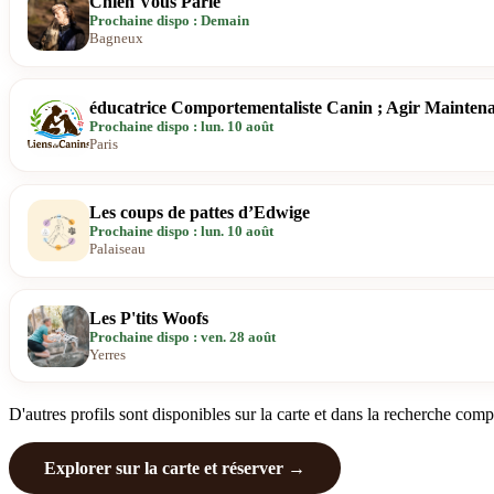
Chien Vous Parle
Prochaine dispo : Demain
Bagneux
éducatrice Comportementaliste Canin ; Agir Mainten
Prochaine dispo : lun. 10 août
Paris
Les coups de pattes d’Edwige
Prochaine dispo : lun. 10 août
Palaiseau
Les P'tits Woofs
Prochaine dispo : ven. 28 août
Yerres
D'autres profils sont disponibles sur la carte et dans la recherche comp
Explorer sur la carte et réserver →