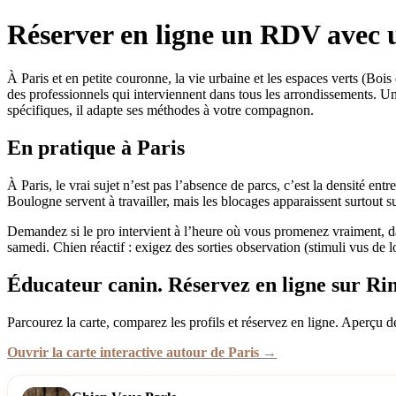
Réserver en ligne un RDV avec 
À Paris et en petite couronne, la vie urbaine et les espaces verts (Bo
des professionnels qui interviennent dans tous les arrondissements. U
spécifiques, il adapte ses méthodes à votre compagnon.
En pratique à Paris
À Paris, le vrai sujet n’est pas l’absence de parcs, c’est la densité en
Boulogne servent à travailler, mais les blocages apparaissent surtout 
Demandez si le pro intervient à l’heure où vous promenez vraiment, 
samedi. Chien réactif : exigez des sorties observation (stimuli vus de loi
Éducateur canin. Réservez en ligne sur Rin
Parcourez la carte, comparez les profils et réservez en ligne. Aperçu d
Ouvrir la carte interactive autour de Paris →