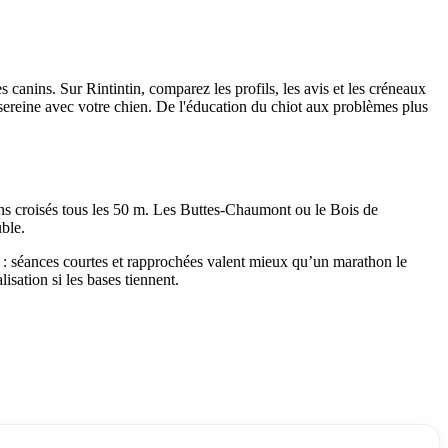
canins. Sur Rintintin, comparez les profils, les avis et les créneaux
sereine avec votre chien. De l'éducation du chiot aux problèmes plus
chiens croisés tous les 50 m. Les Buttes-Chaumont ou le Bois de
ble.
: séances courtes et rapprochées valent mieux qu’un marathon le
lisation si les bases tiennent.