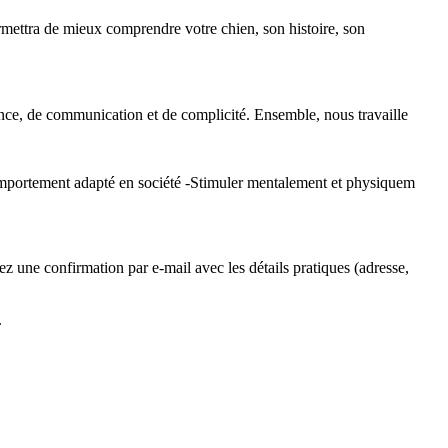
ettra de mieux comprendre votre chien, son histoire, son
ance, de communication et de complicité. Ensemble, nous travaille
 comportement adapté en société -Stimuler mentalement et physiquem
z une confirmation par e-mail avec les détails pratiques (adresse,
.