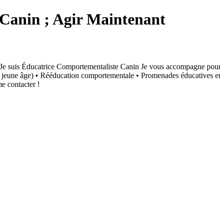
Canin ; Agir Maintenant
? Je suis Éducatrice Comportementaliste Canin Je vous accompagne po
s jeune âge) • Rééducation comportementale • Promenades éducatives en 
me contacter !