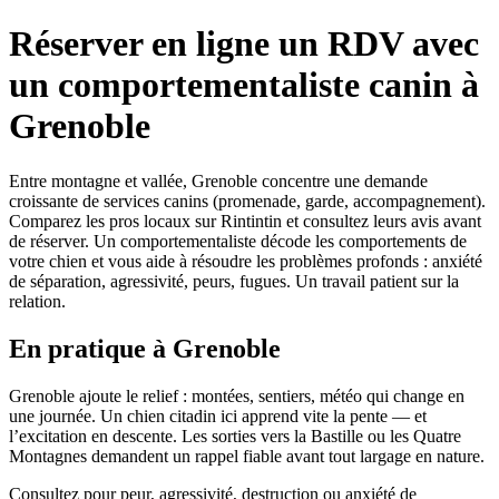
Réserver en ligne un RDV avec
un comportementaliste canin à
Grenoble
Entre montagne et vallée, Grenoble concentre une demande
croissante de services canins (promenade, garde, accompagnement).
Comparez les pros locaux sur Rintintin et consultez leurs avis avant
de réserver. Un comportementaliste décode les comportements de
votre chien et vous aide à résoudre les problèmes profonds : anxiété
de séparation, agressivité, peurs, fugues. Un travail patient sur la
relation.
En pratique à Grenoble
Grenoble ajoute le relief : montées, sentiers, météo qui change en
une journée. Un chien citadin ici apprend vite la pente — et
l’excitation en descente. Les sorties vers la Bastille ou les Quatre
Montagnes demandent un rappel fiable avant tout largage en nature.
Consultez pour peur, agressivité, destruction ou anxiété de