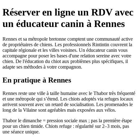
Réserver en ligne un RDV avec
un éducateur canin à Rennes
Rennes et sa métropole bretonne comptent une communauté active
de propriétaires de chiens. Les professionnels Rintintin couvrent la
capitale régionale et les villes voisines. Un éducateur canin vous
accompagne pour poser les bases d'une relation sereine avec votre
chien. De l'éducation du chiot aux problèmes plus spécifiques, il
adapte ses méthodes à votre compagnon.
En pratique à Rennes
Rennes reste une ville à taille humaine avec le Thabor très fréquenté
et une métropole qui s’étend. Les chiots adoptés via refuges locaux
arrivent souvent avec un retard de socialisation. Les promenades le
long de la Vilaine sont agréables mais exposées aux vélos.
Thabor le dimanche = pression sociale max ; pas la première étape
pour un chien timide. Chiots refuge : régularité sur 2–3 mois, pas
une séance unique.