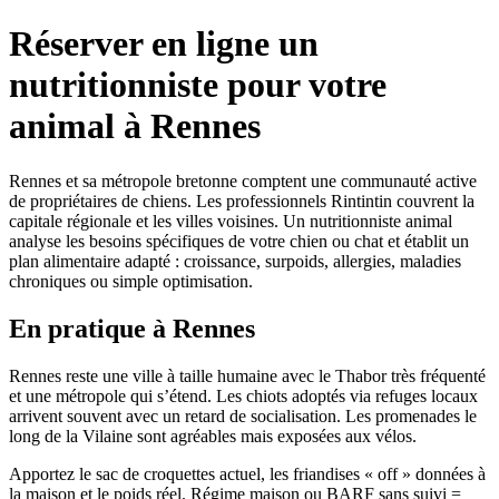
Réserver en ligne un
nutritionniste pour votre
animal à Rennes
Rennes et sa métropole bretonne comptent une communauté active
de propriétaires de chiens. Les professionnels Rintintin couvrent la
capitale régionale et les villes voisines. Un nutritionniste animal
analyse les besoins spécifiques de votre chien ou chat et établit un
plan alimentaire adapté : croissance, surpoids, allergies, maladies
chroniques ou simple optimisation.
En pratique à Rennes
Rennes reste une ville à taille humaine avec le Thabor très fréquenté
et une métropole qui s’étend. Les chiots adoptés via refuges locaux
arrivent souvent avec un retard de socialisation. Les promenades le
long de la Vilaine sont agréables mais exposées aux vélos.
Apportez le sac de croquettes actuel, les friandises « off » données à
la maison et le poids réel. Régime maison ou BARF sans suivi =