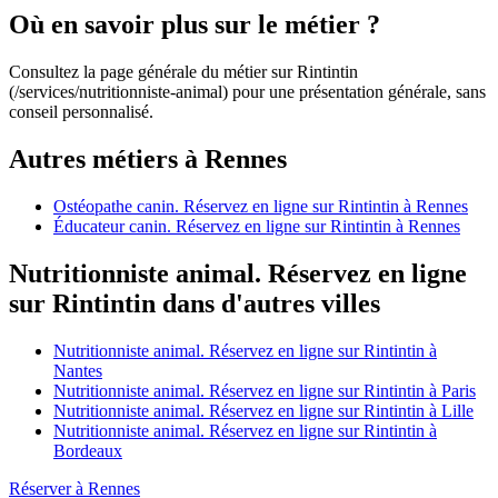
Où en savoir plus sur le métier ?
Consultez la page générale du métier sur Rintintin
(/services/nutritionniste-animal) pour une présentation générale, sans
conseil personnalisé.
Autres métiers à Rennes
Ostéopathe canin. Réservez en ligne sur Rintintin à Rennes
Éducateur canin. Réservez en ligne sur Rintintin à Rennes
Nutritionniste animal. Réservez en ligne
sur Rintintin dans d'autres villes
Nutritionniste animal. Réservez en ligne sur Rintintin à
Nantes
Nutritionniste animal. Réservez en ligne sur Rintintin à Paris
Nutritionniste animal. Réservez en ligne sur Rintintin à Lille
Nutritionniste animal. Réservez en ligne sur Rintintin à
Bordeaux
Réserver à Rennes