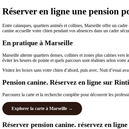
Réserver en ligne une pension po
Entre calanques, quartiers animés et collines, Marseille offre un cadr
canine accueille votre chien pendant vos absences dans un cadre sécuris
En pratique à Marseille
Marseille alterne quartiers denses, collines et zones plus calmes vers 
éviter les heures de pointe et quels parcours sont réalistes selon votre
Visitez les boxes sans votre chien d’abord, puis avec. Nuit d’essai ava
Pension canine. Réservez en ligne sur Rint
Parcourez la carte et la recherche complète pour découvrir les profess
Explorer la carte à Marseille →
Réserver pension canine. réservez en ligne 