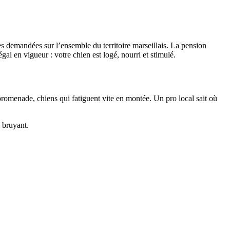
ès demandées sur l’ensemble du territoire marseillais. La pension
al en vigueur : votre chien est logé, nourri et stimulé.
 promenade, chiens qui fatiguent vite en montée. Un pro local sait où
l bruyant.