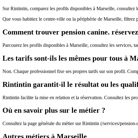
Sur Rintintin, comparez les profils disponibles à Marseille, consultez
Que vous habitiez le centre-ville ou la périphérie de Marseille, filtre
Comment trouver pension canine. réservez e
Parcourez les profils disponibles à Marseille, consultez les services, ta
Les tarifs sont-ils les mêmes pour tous à Ma
Non. Chaque professionnel fixe ses propres tarifs sur son profil. Comp
Rintintin garantit-il le résultat ou les quali
Rintintin facilite la mise en relation et la réservation. Consultez les 
Où en savoir plus sur le métier ?
Consultez la page générale du métier sur Rintintin (/services/pension-
Autres métiers à Marseille