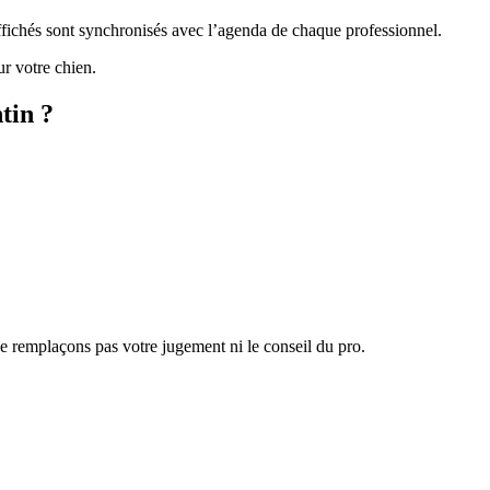
 affichés sont synchronisés avec l’agenda de chaque professionnel.
ur votre chien.
tin ?
 ne remplaçons pas votre jugement ni le conseil du pro.