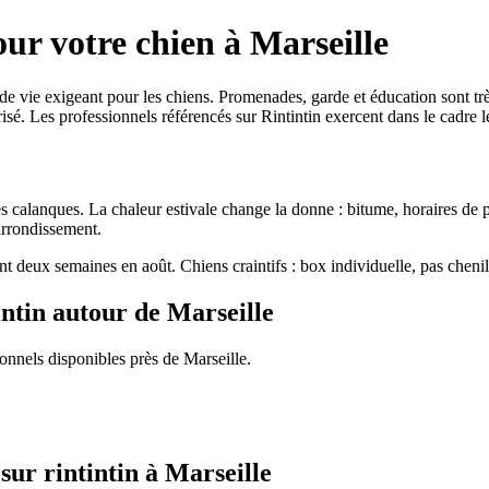
ur votre chien à Marseille
e de vie exigeant pour les chiens. Promenades, garde et éducation sont tr
é. Les professionnels référencés sur Rintintin exercent dans le cadre lég
les calanques. La chaleur estivale change la donne : bitume, horaires de
 arrondissement.
nt deux semaines en août. Chiens craintifs : box individuelle, pas cheni
intin autour de Marseille
ionnels disponibles près de Marseille.
sur rintintin à Marseille