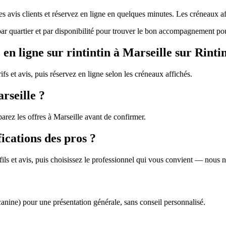
 les avis clients et réservez en ligne en quelques minutes. Les créneaux
z par quartier et par disponibilité pour trouver le bon accompagnement po
n ligne sur rintintin à Marseille sur Rintin
rifs et avis, puis réservez en ligne selon les créneaux affichés.
rseille ?
arez les offres à Marseille avant de confirmer.
fications des pros ?
profils et avis, puis choisissez le professionnel qui vous convient — nous
canine) pour une présentation générale, sans conseil personnalisé.