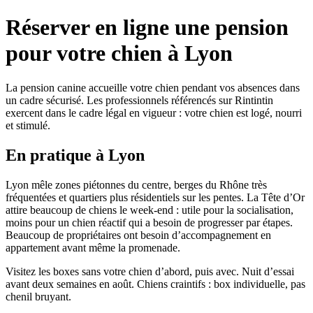
Réserver en ligne une pension
pour votre chien à Lyon
La pension canine accueille votre chien pendant vos absences dans
un cadre sécurisé. Les professionnels référencés sur Rintintin
exercent dans le cadre légal en vigueur : votre chien est logé, nourri
et stimulé.
En pratique à Lyon
Lyon mêle zones piétonnes du centre, berges du Rhône très
fréquentées et quartiers plus résidentiels sur les pentes. La Tête d’Or
attire beaucoup de chiens le week-end : utile pour la socialisation,
moins pour un chien réactif qui a besoin de progresser par étapes.
Beaucoup de propriétaires ont besoin d’accompagnement en
appartement avant même la promenade.
Visitez les boxes sans votre chien d’abord, puis avec. Nuit d’essai
avant deux semaines en août. Chiens craintifs : box individuelle, pas
chenil bruyant.