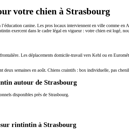
our votre chien à Strasbourg
 à l’éducation canine. Les pros locaux interviennent en ville comme en 
intin exercent dans le cadre légal en vigueur : votre chien est logé, nour
sfrontalière. Les déplacements domicile-travail vers Kehl ou en Eurométr
nt deux semaines en août. Chiens craintifs : box individuelle, pas cheni
intin autour de Strasbourg
ionnels disponibles près de Strasbourg.
sur rintintin à Strasbourg