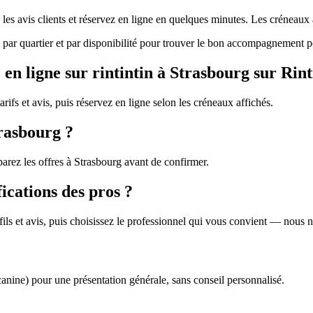
z les avis clients et réservez en ligne en quelques minutes. Les créneau
ez par quartier et par disponibilité pour trouver le bon accompagnement p
n ligne sur rintintin à Strasbourg sur Rint
arifs et avis, puis réservez en ligne selon les créneaux affichés.
trasbourg ?
arez les offres à Strasbourg avant de confirmer.
fications des pros ?
profils et avis, puis choisissez le professionnel qui vous convient — nous
canine) pour une présentation générale, sans conseil personnalisé.