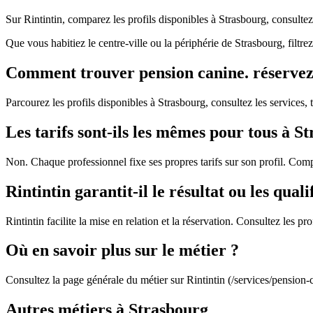
Sur Rintintin, comparez les profils disponibles à Strasbourg, consulte
Que vous habitiez le centre-ville ou la périphérie de Strasbourg, filtr
Comment trouver pension canine. réservez e
Parcourez les profils disponibles à Strasbourg, consultez les services, t
Les tarifs sont-ils les mêmes pour tous à S
Non. Chaque professionnel fixe ses propres tarifs sur son profil. Comp
Rintintin garantit-il le résultat ou les quali
Rintintin facilite la mise en relation et la réservation. Consultez les 
Où en savoir plus sur le métier ?
Consultez la page générale du métier sur Rintintin (/services/pension-
Autres métiers à Strasbourg