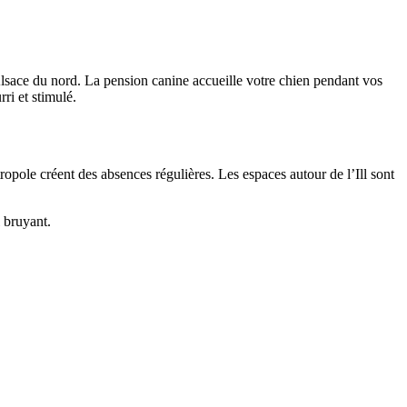
Alsace du nord. La pension canine accueille votre chien pendant vos
ri et stimulé.
opole créent des absences régulières. Les espaces autour de l’Ill sont
l bruyant.