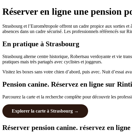
Réserver en ligne une pension p
Strasbourg et l’Eurométropole offrent un cadre propice aux sorties et
absences dans un cadre sécurisé. Les professionnels référencés sur Rint
En pratique à Strasbourg
Strasbourg alterne centre historique, Robertsau verdoyante et vie tran
pratiques mais très partagés avec cyclistes et joggeurs.
Visitez les boxes sans votre chien d’abord, puis avec. Nuit d’essai ava
Pension canine. Réservez en ligne sur Rint
Parcourez la carte et la recherche complète pour découvrir les profess
Explorer la carte à Strasbourg →
Réserver pension canine. réservez en ligne 