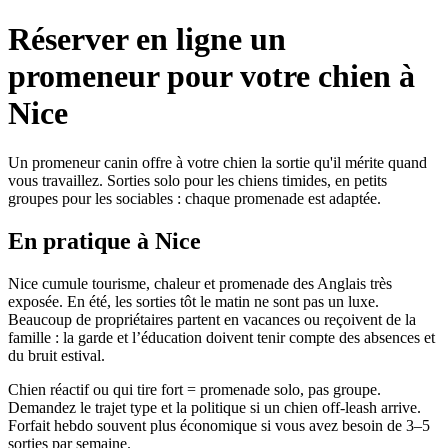
Réserver en ligne un
promeneur pour votre chien à
Nice
Un promeneur canin offre à votre chien la sortie qu'il mérite quand
vous travaillez. Sorties solo pour les chiens timides, en petits
groupes pour les sociables : chaque promenade est adaptée.
En pratique à Nice
Nice cumule tourisme, chaleur et promenade des Anglais très
exposée. En été, les sorties tôt le matin ne sont pas un luxe.
Beaucoup de propriétaires partent en vacances ou reçoivent de la
famille : la garde et l’éducation doivent tenir compte des absences et
du bruit estival.
Chien réactif ou qui tire fort = promenade solo, pas groupe.
Demandez le trajet type et la politique si un chien off-leash arrive.
Forfait hebdo souvent plus économique si vous avez besoin de 3–5
sorties par semaine.