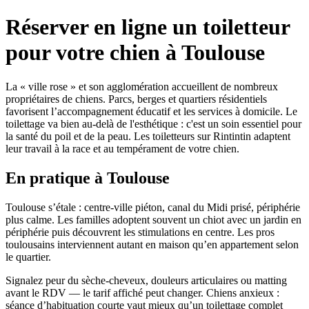
Réserver en ligne un toiletteur
pour votre chien à Toulouse
La « ville rose » et son agglomération accueillent de nombreux
propriétaires de chiens. Parcs, berges et quartiers résidentiels
favorisent l’accompagnement éducatif et les services à domicile. Le
toilettage va bien au-delà de l'esthétique : c'est un soin essentiel pour
la santé du poil et de la peau. Les toiletteurs sur Rintintin adaptent
leur travail à la race et au tempérament de votre chien.
En pratique à Toulouse
Toulouse s’étale : centre-ville piéton, canal du Midi prisé, périphérie
plus calme. Les familles adoptent souvent un chiot avec un jardin en
périphérie puis découvrent les stimulations en centre. Les pros
toulousains interviennent autant en maison qu’en appartement selon
le quartier.
Signalez peur du sèche-cheveux, douleurs articulaires ou matting
avant le RDV — le tarif affiché peut changer. Chiens anxieux :
séance d’habituation courte vaut mieux qu’un toilettage complet