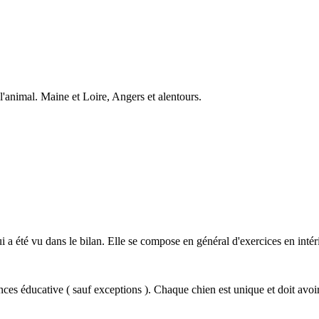
l'animal. Maine et Loire, Angers et alentours.
i a été vu dans le bilan. Elle se compose en général d'exercices en inté
es éducative ( sauf exceptions ). Chaque chien est unique et doit avoir