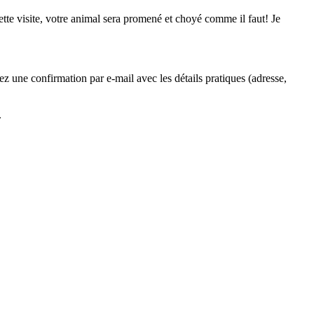
ette visite, votre animal sera promené et choyé comme il faut! Je
z une confirmation par e-mail avec les détails pratiques (adresse,
.