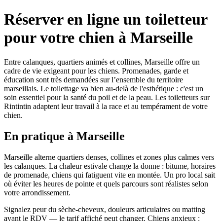
Réserver en ligne un toiletteur
pour votre chien à Marseille
Entre calanques, quartiers animés et collines, Marseille offre un
cadre de vie exigeant pour les chiens. Promenades, garde et
éducation sont très demandées sur l’ensemble du territoire
marseillais. Le toilettage va bien au-delà de l'esthétique : c'est un
soin essentiel pour la santé du poil et de la peau. Les toiletteurs sur
Rintintin adaptent leur travail à la race et au tempérament de votre
chien.
En pratique à Marseille
Marseille alterne quartiers denses, collines et zones plus calmes vers
les calanques. La chaleur estivale change la donne : bitume, horaires
de promenade, chiens qui fatiguent vite en montée. Un pro local sait
où éviter les heures de pointe et quels parcours sont réalistes selon
votre arrondissement.
Signalez peur du sèche-cheveux, douleurs articulaires ou matting
avant le RDV — le tarif affiché peut changer. Chiens anxieux :